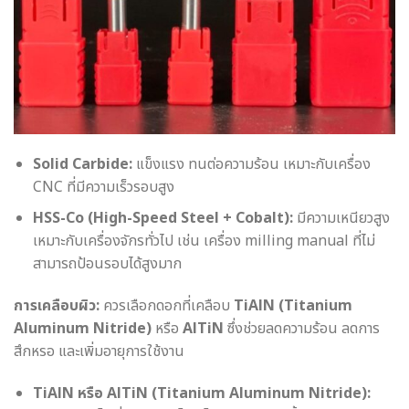
Solid Carbide:
แข็งแรง ทนต่อความร้อน เหมาะกับเครื่อง
CNC ที่มีความเร็วรอบสูง
HSS-Co (High-Speed Steel + Cobalt):
มีความเหนียวสูง
เหมาะกับเครื่องจักรทั่วไป เช่น เครื่อง milling manual ที่ไม่
สามารถป้อนรอบได้สูงมาก
การเคลือบผิว:
ควรเลือกดอกที่เคลือบ
TiAlN (Titanium
Aluminum Nitride)
หรือ
AlTiN
ซึ่งช่วยลดความร้อน ลดการ
สึกหรอ และเพิ่มอายุการใช้งาน
TiAlN หรือ AlTiN (Titanium Aluminum Nitride):