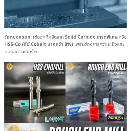
วัสดุของดอก:
ใช้ดอกที่ผลิตจาก
Solid Carbide เกรดพิเศษ
หรือ
HSS-Co (ที่มี Cobalt มากกว่า 8%)
เพราะต้องการความแข็งและ
ทนต่อการแตกร้าว