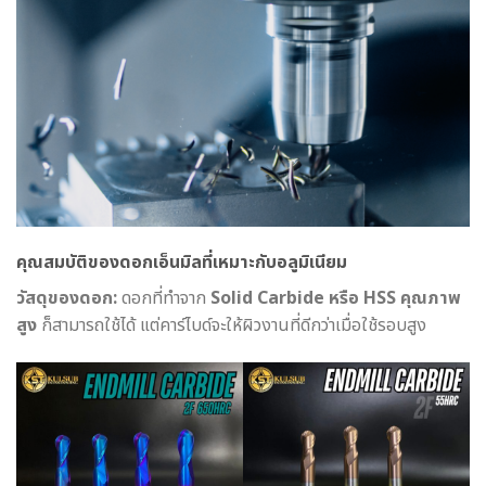
คุณสมบัติของดอกเอ็นมิลที่เหมาะกับอลูมิเนียม
วัสดุของดอก:
ดอกที่ทำจาก
Solid Carbide หรือ HSS คุณภาพ
สูง
ก็สามารถใช้ได้ แต่คาร์ไบด์จะให้ผิวงานที่ดีกว่าเมื่อใช้รอบสูง