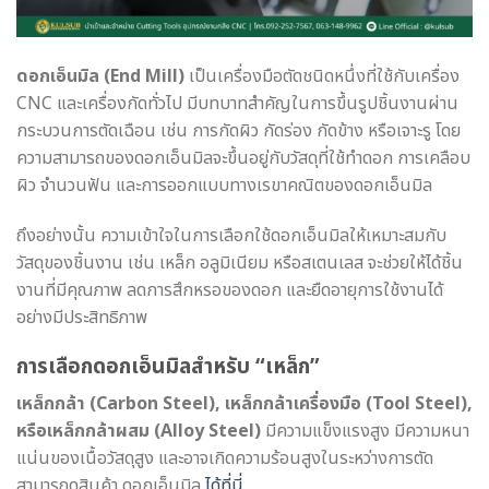
ดอกเอ็นมิล (End Mill)
เป็นเครื่องมือตัดชนิดหนึ่งที่ใช้กับเครื่อง
CNC และเครื่องกัดทั่วไป มีบทบาทสำคัญในการขึ้นรูปชิ้นงานผ่าน
กระบวนการตัดเฉือน เช่น การกัดผิว กัดร่อง กัดข้าง หรือเจาะรู โดย
ความสามารถของดอกเอ็นมิลจะขึ้นอยู่กับวัสดุที่ใช้ทำดอก การเคลือบ
ผิว จำนวนฟัน และการออกแบบทางเรขาคณิตของดอกเอ็นมิล
ถึงอย่างนั้น ความเข้าใจในการเลือกใช้ดอกเอ็นมิลให้เหมาะสมกับ
วัสดุของชิ้นงาน เช่น เหล็ก อลูมิเนียม หรือสเตนเลส จะช่วยให้ได้ชิ้น
งานที่มีคุณภาพ ลดการสึกหรอของดอก และยืดอายุการใช้งานได้
อย่างมีประสิทธิภาพ
การเลือกดอกเอ็นมิลสำหรับ “เหล็ก”
เหล็กกล้า (Carbon Steel), เหล็กกล้าเครื่องมือ (Tool Steel),
หรือเหล็กกล้าผสม (Alloy Steel)
มีความแข็งแรงสูง มีความหนา
แน่นของเนื้อวัสดุสูง และอาจเกิดความร้อนสูงในระหว่างการตัด
สามารถดูสินค้า ดอกเอ็นมิล
ได้ที่นี่