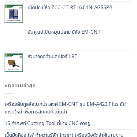
เม็ดมีด ยี่ห้อ ZCC-CT RT16.01N-AG55PB
ยันศูนย์เป็นหมุนปลาย ยี่ห้อ EM-CNT
หัวปาดติดด้ามเตเปอร์ LRT
บทความล่าสุด
เครื่องลับทูลส์อเนกประสงค์ EM-CNT รุ่น EM-A420 Plus อัป
เกรดใหม่ เพื่อการลับคมที่แม่นยำ
15 คำศัพท์ Cutting Tool ที่ช่าง CNC ควรรู้
เม็ดมีดคืออะไร? ทำความรู้จัก Insert เครื่องมือตัดสำคัญในงาน