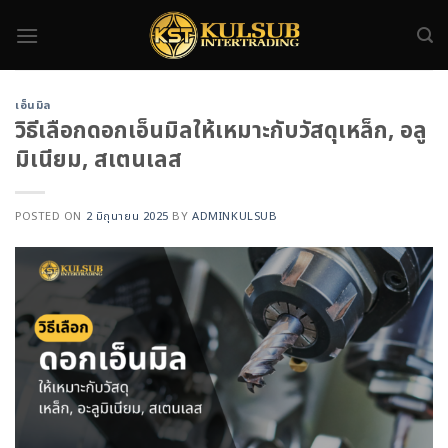
Skip
to
content
เอ็นมิล
วิธีเลือกดอกเอ็นมิลให้เหมาะกับวัสดุเหล็ก, อลู
มิเนียม, สเตนเลส
POSTED ON
2 มิถุนายน 2025
BY
ADMINKULSUB