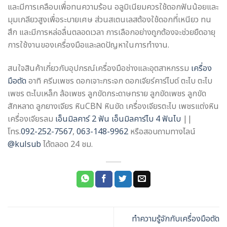
และมีการเคลือบเพื่อทนความร้อน อลูมิเนียมควรใช้ดอกฟันน้อยและ
มุมเกลียวสูงเพื่อระบายเศษ ส่วนสเตนเลสต้องใช้ดอกที่เหนียว ทน
สึก และมีการหล่อลื่นตลอดเวลา การเลือกอย่างถูกต้องจะช่วยยืดอายุ
การใช้งานของเครื่องมือและลดปัญหาในการทำงาน.
สนใจสินค้าเกี่ยวกับอุปกรณ์เครื่องมือช่างและอุตสาหกรรม
เครื่อง
มือตัด
อาทิ ครีมเพชร ดอกเจาะกระจก ดอกเจียร์คาร์ไบด์ ตะไบ ตะไบ
เพชร ตะไบเหล็ก ล้อเพชร ลูกขัดกระดาษทราย ลูกขัดเพชร ลูกขัด
สักหลาด ลูกยางเจียร หินCBN หินขัด เครื่องเจียรตะไบ เพชรแต่งหิน
เครื่องเจียรลม
เอ็นมิลคาร์ 2 ฟัน
เอ็นมิลคาร์ไบ 4 ฟันไบ
||
โทร.
092-252-7567
,
063-148-9962
หรือสอบถามทางไลน์
@kulsub
ได้ตลอด 24 ชม.
ทำความรู้จักกับเครื่องมือตัด