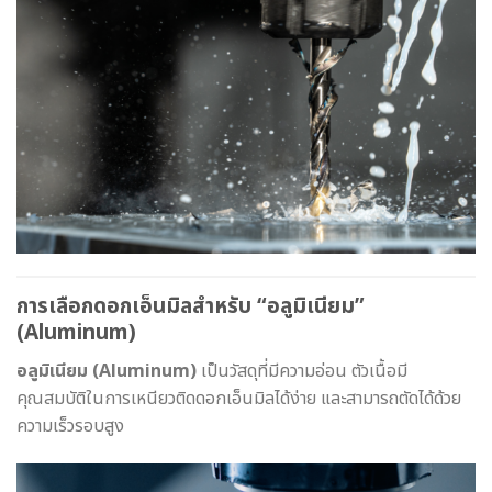
การเลือกดอกเอ็นมิลสำหรับ “อลูมิเนียม”
(Aluminum)
อลูมิเนียม (Aluminum)
เป็นวัสดุที่มีความอ่อน ตัวเนื้อมี
คุณสมบัติในการเหนียวติดดอกเอ็นมิลได้ง่าย และสามารถตัดได้ด้วย
ความเร็วรอบสูง