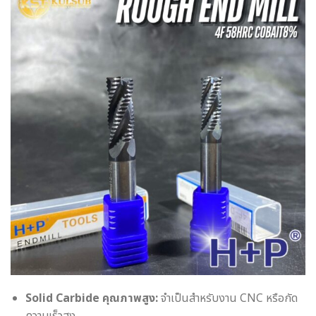
Solid Carbide คุณภาพสูง:
จำเป็นสำหรับงาน CNC หรือกัด
ความเร็วสูง