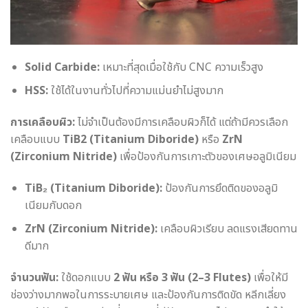
Solid Carbide:
เหมาะที่สุดเมื่อใช้กับ CNC ความเร็วสูง
HSS:
ใช้ได้ในงานทั่วไปที่ความแม่นยำไม่สูงมาก
การเคลือบผิว:
ไม่จำเป็นต้องมีการเคลือบผิวก็ได้ แต่ถ้ามีควรเลือก
เคลือบแบบ
TiB2 (Titanium Diboride)
หรือ
ZrN
(Zirconium Nitride)
เพื่อป้องกันการเกาะตัวของเศษอลูมิเนียม
TiB₂ (Titanium Diboride):
ป้องกันการยึดติดของอลูมิ
เนียมกับดอก
ZrN (Zirconium Nitride):
เคลือบผิวเรียบ ลดแรงเสียดทาน
ดีมาก
จำนวนฟัน:
ใช้ดอกแบบ
2 ฟัน หรือ 3 ฟัน (2–3 Flutes)
เพื่อให้มี
ช่องว่างมากพอในการระบายเศษ และป้องกันการติดขัด หลีกเลี่ยง