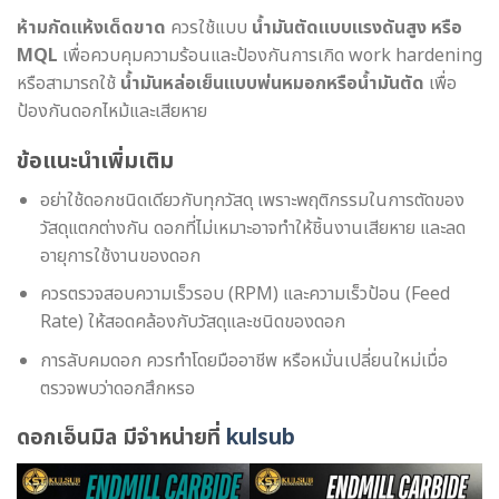
ห้ามกัดแห้งเด็ดขาด
ควรใช้แบบ
น้ำมันตัดแบบแรงดันสูง หรือ
MQL
เพื่อควบคุมความร้อนและป้องกันการเกิด work hardening
หรือสามารถใช้
น้ำมันหล่อเย็นแบบพ่นหมอกหรือน้ำมันตัด
เพื่อ
ป้องกันดอกไหม้และเสียหาย
ข้อแนะนำเพิ่มเติม
อย่าใช้ดอกชนิดเดียวกับทุกวัสดุ เพราะพฤติกรรมในการตัดของ
วัสดุแตกต่างกัน ดอกที่ไม่เหมาะอาจทำให้ชิ้นงานเสียหาย และลด
อายุการใช้งานของดอก
ควรตรวจสอบความเร็วรอบ (RPM) และความเร็วป้อน (Feed
Rate) ให้สอดคล้องกับวัสดุและชนิดของดอก
การลับคมดอก ควรทำโดยมืออาชีพ หรือหมั่นเปลี่ยนใหม่เมื่อ
ตรวจพบว่าดอกสึกหรอ
ดอกเอ็นมิล มีจำหน่ายที่
kulsub