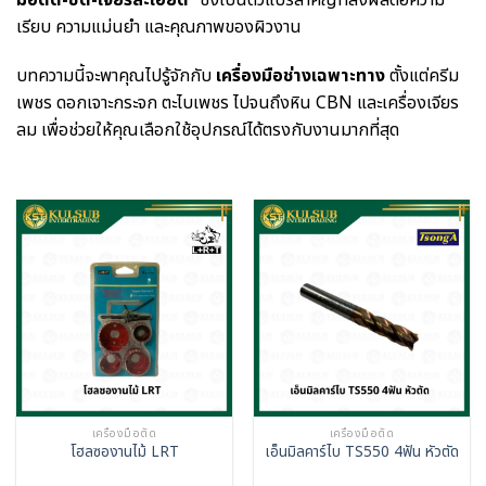
เรียบ ความแม่นยำ และคุณภาพของผิวงาน
บทความนี้จะพาคุณไปรู้จักกับ
เครื่องมือช่างเฉพาะทาง
ตั้งแต่ครีม
เพชร ดอกเจาะกระจก ตะไบเพชร ไปจนถึงหิน CBN และเครื่องเจียร
ลม เพื่อช่วยให้คุณเลือกใช้อุปกรณ์ได้ตรงกับงานมากที่สุด
เครื่องมือตัด
เครื่องมือตัด
โฮลซองานไม้ LRT
เอ็นมิลคาร์ไบ TS550 4ฟัน หัวตัด