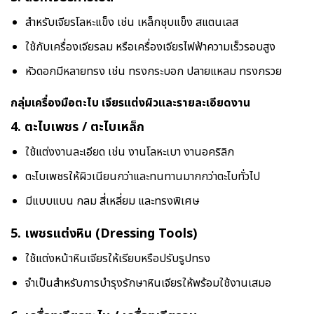
สำหรับเจียรโลหะแข็ง เช่น เหล็กชุบแข็ง สแตนเลส
ใช้กับเครื่องเจียรลม หรือเครื่องเจียรไฟฟ้าความเร็วรอบสูง
หัวดอกมีหลายทรง เช่น ทรงกระบอก ปลายแหลม ทรงกรวย
กลุ่มเครื่องมือตะไบ เจียรแต่งผิวและรายละเอียดงาน
4.
ตะไบเพชร / ตะไบเหล็ก
ใช้แต่งงานละเอียด เช่น งานโลหะเบา งานอคริลิก
ตะไบเพชรให้ผิวเนียนกว่าและทนทานมากกว่าตะไบทั่วไป
มีแบบแบน กลม สี่เหลี่ยม และทรงพิเศษ
5.
เพชรแต่งหิน (Dressing Tools)
ใช้แต่งหน้าหินเจียรให้เรียบหรือปรับรูปทรง
จำเป็นสำหรับการบำรุงรักษาหินเจียรให้พร้อมใช้งานเสมอ