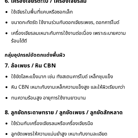
6.
เครื่องเจียรตะไบ / เครื่องเจียรลม
ใช้เจียรในพื้นที่แคบหรือซอกเล็ก
ขนาดกะทัดรัด ใช้งานร่วมกับดอกเจียรเพชร, ดอกคาร์ไบด์
เครื่องเจียรลมเหมาะกับการใช้งานต่อเนื่อง เพราะระบายความ
ร้อนได้ดี
กลุ่มอุปกรณ์ขัดตกแต่งพื้นผิว
7.
ล้อเพชร / หิน CBN
ใช้ขัดโลหะแข็งมาก เช่น ทังสเตนคาร์ไบด์ เหล็กชุบแข็ง
หิน CBN เหมาะกับงานเหล็กความแข็งสูง และให้ผิวเรียบกว่า
ทนความร้อนสูง อายุการใช้งานยาวนาน
8.
ลูกขัดกระดาษทราย / ลูกขัดเพชร / ลูกขัดสักหลาด
ใช้ร่วมกับเครื่องเจียรลมหรือเครื่องเจียรมือ
ลูกขัดเพชรให้ความแม่นยำสูง เหมาะกับงานละเอียด