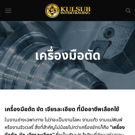
Skip
to
content
เครื่องมือตัด
เครื่องมือตัด ขัด เจียรละเอียด ที่มืออาชีพเลือกใช้
ในงานช่างเฉพาะทาง ไม่ว่าจะเป็นงานโลหะ งานแก้ว งานแม่พิมพ์
หรืองานจิวเวลรี่ สิ่งที่สำคัญไม่น้อยไปกว่าเครื่องจักรก็คือ
“เครื่อง
มือตัด-ขัด-เจียรละเอียด”
ซึ่งเป็นตัวแปรสำคัญที่ส่งผลต่อความ