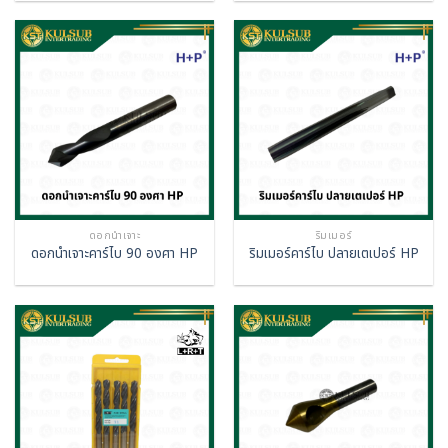
ดอกนำเจาะ
ริมเมอร์
ดอกนำเจาะคาร์ไบ 90 องศา HP
ริมเมอร์คาร์ไบ ปลายเตเปอร์ HP