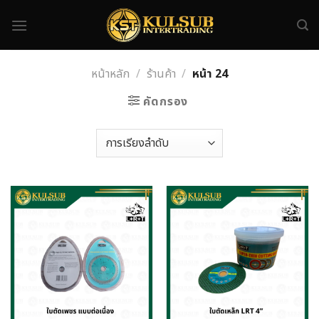
Skip
to
content
หน้าหลัก
/
ร้านค้า
/
หน้า 24
คัดกรอง