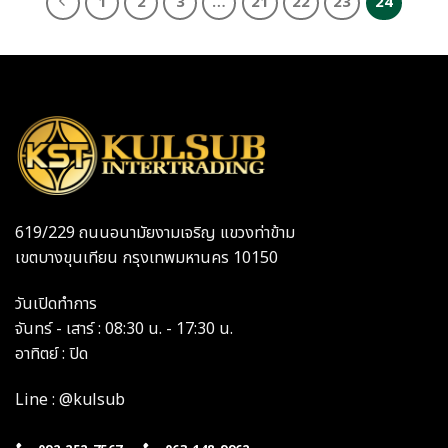
1
2
3
…
21
22
23
24
619/229 ถนนอนามัยงามเจริญ แขวงท่าข้าม
เขตบางขุนเทียน กรุงเทพมหานคร 10150
วันเปิดทำการ
จันทร์ - เสาร์ : 08:30 น. - 17:30 น.
อาทิตย์ : ปิด
Line : @kulsub