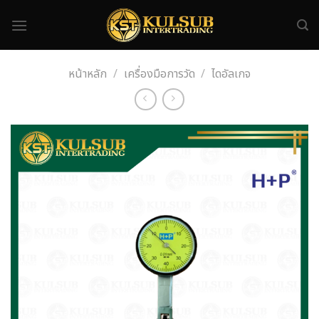
Skip
to
content
หน้าหลัก
/
เครื่องมือการวัด
/
ไดอัลเกจ