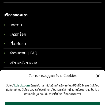
บริการของเรา
บทความ
แคตตาล็อค
เกี่ยวกับเรา
คำถามที่พบ | FAQ
บริการหลังการขาย
จัดการ การอนุญาตใช้งาน Cookies
เว็บไซต์
kulsub.com
มีการใช้งานเทคโนโลยีคุกกี้ หรือ เทคโนโลยีอื่นที่มีลักษณะใกล้เคียง
กันกับคุกกี้ บนเว็บไซต์ของเรา โปรดศึกษา นโยบายการใช้คุกกี้ และ นโยบายความเป็นส่วน
ตัวของข้อมูล ก่อนใช้บริการเว็บไซต์ ได้ที่ลิงค์ด้านล่าง