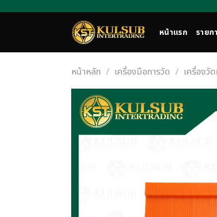
Skip
to
content
หน้าแรก
รายกา
หน้าหลัก
/
เครื่องมือการวัด
/
เครื่องวั