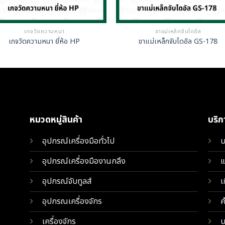
เกจวัดความหนา
ขาแม่เหล็กจับไดอัล
เกจวัดความหนา ยี่ห้อ HP
ขาแม่เหล็กจับไดอัล GS-178
หมวดหมู่สินค้า
บริ
อุปกรณ์เครื่องมือทั่วไป
บ
อุปกรณ์เครื่องมืองานกลึง
แ
อุปกรณ์จับทูลส์
เ
อุปกรณเครื่องจักร
ค
เครื่องจักร
บ