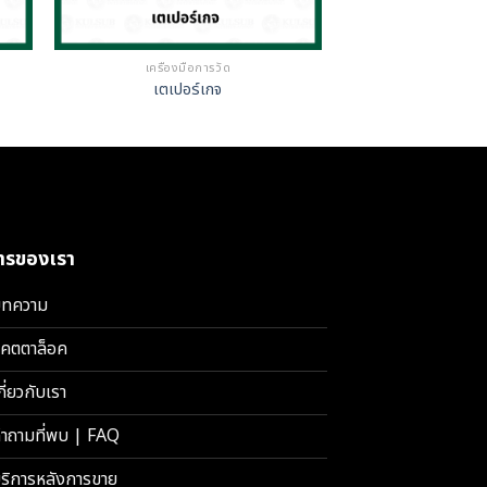
เครื่องมือการวัด
เตเปอร์เกจ
การของเรา
ทความ
คตตาล็อค
กี่ยวกับเรา
ำถามที่พบ | FAQ
ริการหลังการขาย