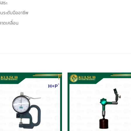
ิสระ
่นระดับมืออาชีพ
ลาดเคลื่อน