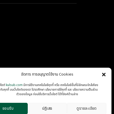
จัดการ การอนุญาตใช้งาน Cookies
บไซต์
kulsub.com
มีการใช้งานเทคโนโลยีคุกกี้ หรือ เทคโนโลยีอื่นที่มีลักษณะใกล้เคียง
นกับคุกกี้ บนเว็บไซต์ของเรา โปรดศึกษา นโยบายการใช้คุกกี้ และ นโยบายความเป็นส่วน
PRIVACY
COOKIES
ตัวของข้อมูล ก่อนใช้บริการเว็บไซต์ ได้ที่ลิงค์ด้านล่าง
ยอมรับ
ปฏิเสธ
ดูรายละเอียด