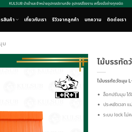
KULSUB นำเข้าและจำหน่ายอุปกรณ์งานกลึง อุปกรณ์โรงงาน เครื่องมือช่างทุกชนิด
รสินค้า
เกี่ยวกับเรา
รีวิวจากลูกค้า
บทความ
ติดต่อเรา
ดมุม
ไม้บรรทัด
ไม้บรรทัดวัดมุม
ล็อกปรับมุม ได้
ประหยัดเวลา แม
ระบบ lock ไม่ค