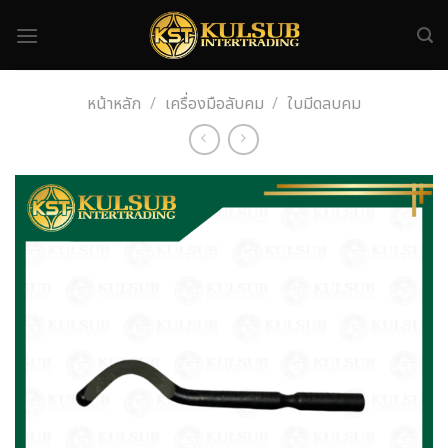
Skip
to
content
หน้าหลัก
/
เครื่องมือลับคม
/
ใบมีดลบคม