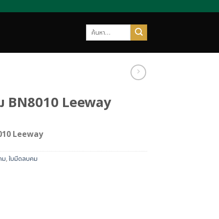
ค้นหา:
คม BN8010 Leeway
010 Leeway
บคม
,
ใบมีดลบคม