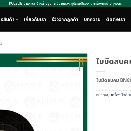
KULSUB นำเข้าและจำหน่ายอุปกรณ์งานกลึง อุปกรณ์โรงงาน เครื่องมือช่างทุกชนิด
รสินค้า
เกี่ยวกับเรา
รีวิวจากลูกค้า
บทความ
ติดต่อเรา
ม
ใบมีดลบ
ใบมีดลบคม BN8
หมวดหมู่:
เครื่องมือลั