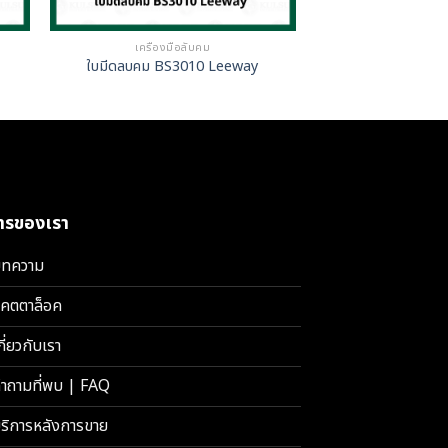
เครื่องมือลับคม
ใบมีดลบคม BS3010 Leeway
การของเรา
ทความ
คตตาล็อค
กี่ยวกับเรา
ำถามที่พบ | FAQ
ริการหลังการขาย