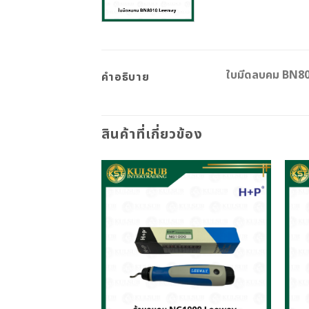
ใบมีดลบคม BN8
คำอธิบาย
สินค้าที่เกี่ยวข้อง