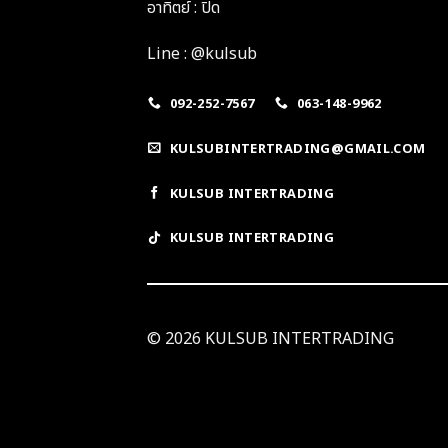
อาทิตย์ : ปิด
Line : @kulsub
092-252-7567
063-148-9962
KULSUBINTERTRADING@GMAIL.COM
KULSUB INTERTRADING
KULSUB INTERTRADING
© 2026 KULSUB INTERTRADING