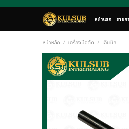
Skip
to
content
หน้าแรก
รายกา
หน้าหลัก
/
เครื่องมือตัด
/
เอ็นมิล