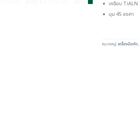
เคลือบ TiALN
มุม 45 องศา
หมวดหมู่:
เครื่องมือตัด