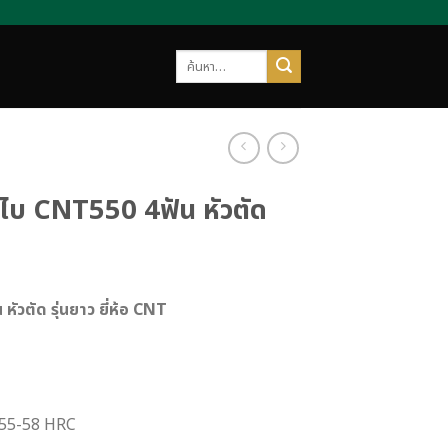
ค้นหา:
ร์ไบ CNT550 4ฟัน หัวตัด
 หัวตัด รุ่นยาว ยี่ห้อ CNT
 55-58 HRC