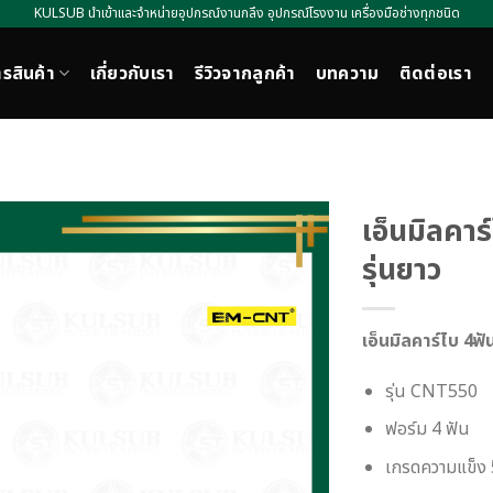
KULSUB นำเข้าและจำหน่ายอุปกรณ์งานกลึง อุปกรณ์โรงงาน เครื่องมือช่างทุกชนิด
รสินค้า
เกี่ยวกับเรา
รีวิวจากลูกค้า
บทความ
ติดต่อเรา
เอ็นมิลคา
รุ่นยาว
เอ็นมิลคาร์ไบ 4ฟัน
รุ่น CNT550
ฟอร์ม 4 ฟัน
เกรดความแข็ง