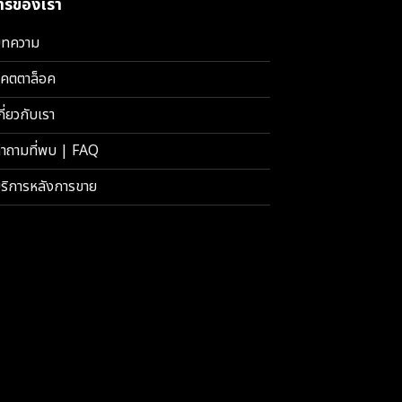
การของเรา
ทความ
คตตาล็อค
กี่ยวกับเรา
ำถามที่พบ | FAQ
ริการหลังการขาย