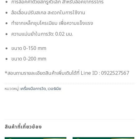
การล็อคค่าด้วยสกรูหัวเล็ก สำหรับล็อคขากรรไกร
ล้อเลื่อนปรับสเกล สะดวกในการใช้งาน
ทำจากเหล็กชุบโครเมียม เพื่อความแข็งแรง
ความแม่นยำในการวัด: 0.02 มม.
ขนาด 0-150 mm
ขนาด 0-200 mm
*สอบถามรายละเอียดสินค้าเพิ่มเติมได้ที่ Line ID : 0922527567
หมวดหมู่:
เครื่องมือการวัด
,
เวอร์เนีย
สินค้าที่เกี่ยวข้อง