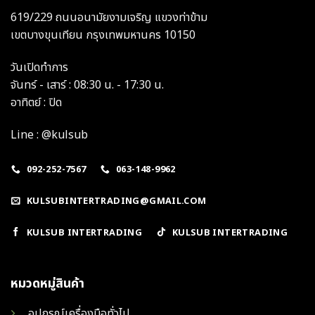
619/229 ถนนอนามัยงามเจริญ แขวงท่าข้าม
เขตบางขุนเทียน กรุงเทพมหานคร 10150
วันเปิดทำการ
จันทร์ - เสาร์ : 08:30 น. - 17:30 น.
อาทิตย์ : ปิด
Line : @kulsub
092-252-7567
063-148-9962
KULSUBINTERTRADING@GMAIL.COM
KULSUB INTERTRADING
KULSUB INTERTRADING
หมวดหมู่สินค้า
อุปกรณ์เครื่องมือทั่วไป