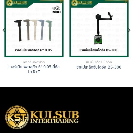
เครื่องมือการวัด
ขาแม่เหล็กจับไดอัล
เวอร์เนีย พลาสติก 6″ 0.05 ยี่ห้อ
ขาแม่เหล็กจับไดอัล BS-300
L+R+T