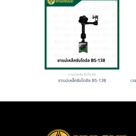
็กจับไดอัล
ขาแม่เหล็กจับไดอัล
ับไดอัล WS-200
ขาแม่เหล็กจับไดอัล BS-138
เวอ