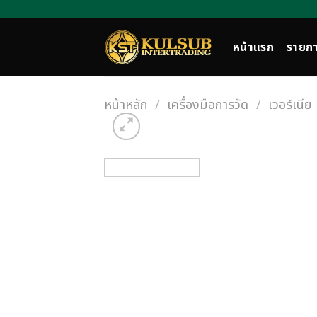
Skip
to
content
หน้าแรก
รายกา
หน้าหลัก
/
เครื่องมือการวัด
/
เวอร์เนีย