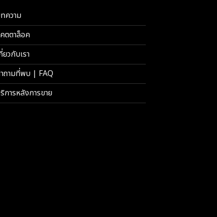
ทความ
คตตาล็อค
กี่ยวกับเรา
ำถามที่พบ | FAQ
ริการหลังการขาย