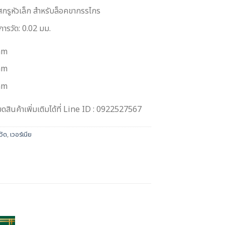
สกรูหัวเล็ก สำหรับล็อคขากรรไกร
ารวัด: 0.02 มม.
mm
mm
mm
สินค้าเพิ่มเติมได้ที่ Line ID : 0922527567
วัด
,
เวอร์เนีย