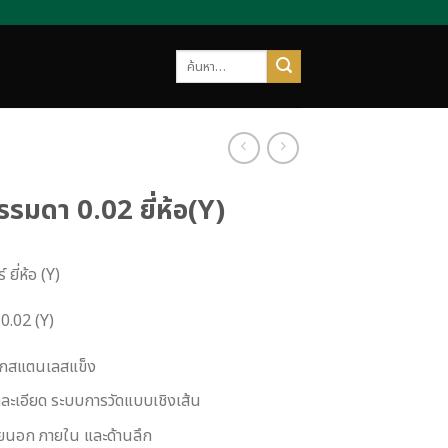
ค้นหา:
ธรรมดา 0.02 ยี่ห้อ(Y)
 ยี่ห้อ (Y)
0.02 (Y)
จากสแตนเลสแข็ง
ดละเอียด ระบบการวัดแบบเชิงเส้น
ายนอก ภายใน และด้านลึก