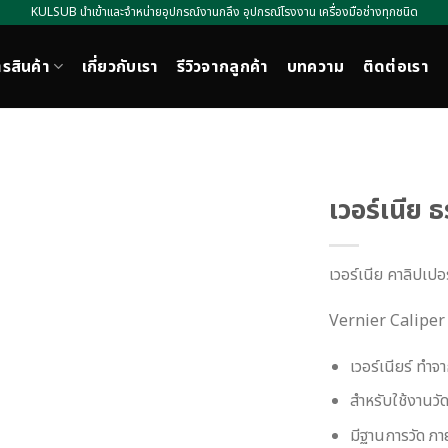
KULSUB นำเข้าและจำหน่ายอุปกรณ์งานกลึง อุปกรณ์โรงงาน เครื่องมือช่างทุกชนิด
รสินค้า
เกี่ยวกับเรา
รีวิวจากลูกค้า
บทความ
ติดต่อเรา
เวอร์เนีย 
เวอร์เนีย คาลิปเปอร์
Vernier Caliper 
เวอร์เนียร์ ทำ
สำหรับใช้งานวั
มีฐานการวัด ภ