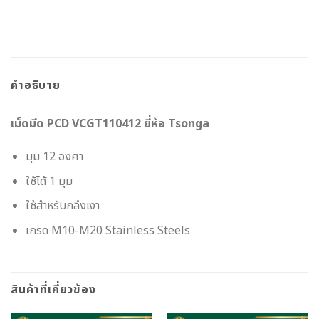
คำอธิบาย
เม็ดมีด PCD VCGT110412 ยี่ห้อ Tsonga
มุม 12 องศา
ใช้ได้ 1 มุม
ใช้สำหรับกลึงเงา
เกรด M10-M20 Stainless Steels
สินค้าที่เกี่ยวข้อง