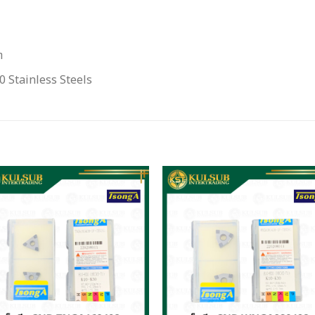
า
 Stainless Steels