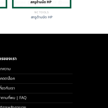
NC TOOLS
สกรูด้ามมีด HP
การของเรา
ทความ
คตตาล็อค
กี่ยวกับเรา
ำถามที่พบ | FAQ
ริการหลังการขาย