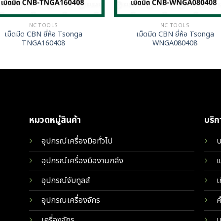
NC TOOLS
NC TOOLS
เม็ดมีด CBN ยี่ห้อ Tsonga
เม็ดมีด CBN ยี่ห้อ Tsonga
TNGA160408
WNGA080408
หมวดหมู่สินค้า
บริ
อุปกรณ์เครื่องมือทั่วไป
บ
อุปกรณ์เครื่องมืองานกลึง
แ
อุปกรณ์จับทูลส์
เ
อุปกรณเครื่องจักร
ค
เครื่องจักร
บ