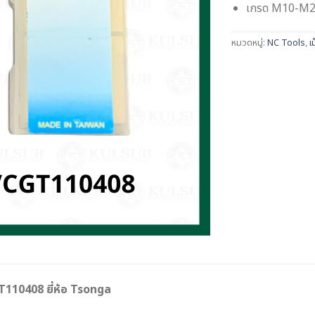
เกรด M10-M20
หมวดหมู่:
NC Tools
,
เ
T110408 ยี่ห้อ Tsonga