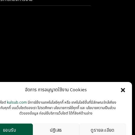
จัดการ การอนุญาตใช้งาน Cookies
บไซต์
kulsub.com
มีการใช้งานเทคโนโลยีคุกกี้ หรือ เทคโนโลยีอื่นที่มีลักษณะใกล้เคียง
นกับคุกกี้ บนเว็บไซต์ของเรา โปรดศึกษา นโยบายการใช้คุกกี้ และ นโยบายความเป็นส่วน
PRIVACY
COOKIES
ตัวของข้อมูล ก่อนใช้บริการเว็บไซต์ ได้ที่ลิงค์ด้านล่าง
ยอมรับ
ปฏิเสธ
ดูรายละเอียด