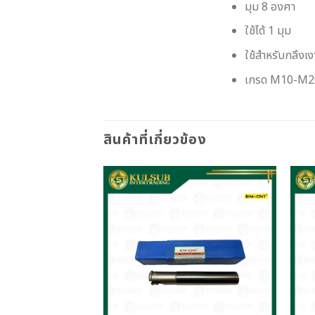
มุม 8 องศา
ใช้ได้ 1 มุม
ใช้สำหรับกลึงเง
เกรด M10-M20
สินค้าที่เกี่ยวข้อง