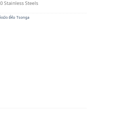
 Stainless Steels
ม็ดมีด ยี่ห้อ Tsonga