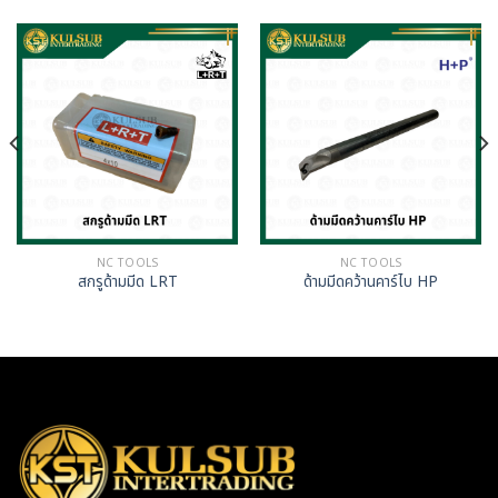
NC TOOLS
NC TOOLS
สกรูด้ามมีด LRT
ด้ามมีดคว้านคาร์ไบ HP