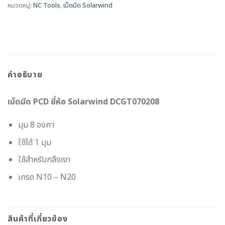
หมวดหมู่:
NC Tools
,
เม็ดมีด Solarwind
คำอธิบาย
เม็ดมีด PCD ยี่ห้อ Solarwind DCGT070208
มุม 8 องศา
ใช้ได้ 1 มุม
ใช้สำหรับกลึงเงา
เกรด N10 – N20
สินค้าที่เกี่ยวข้อง