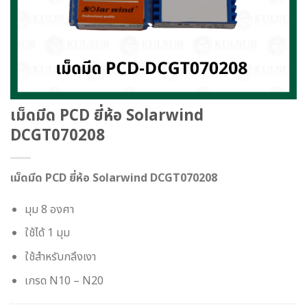
เม็ดมีด PCD ยี่ห้อ Solarwind
DCGT070208
เม็ดมีด PCD ยี่ห้อ Solarwind DCGT070208
มุม 8 องศา
ใช้ได้ 1 มุม
ใช้สำหรับกลึงเงา
เกรด N10 – N20