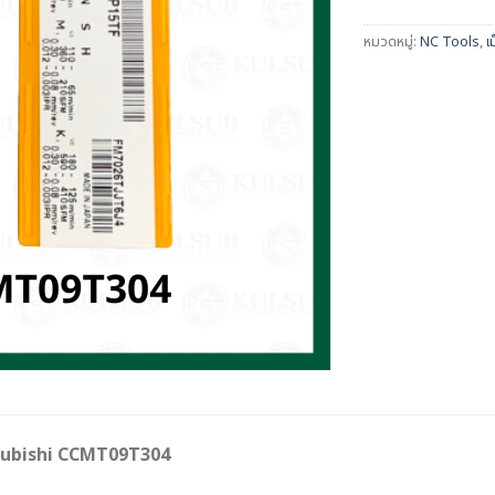
หมวดหมู่:
NC Tools
,
เ
Mitsubishi CCMT09T304