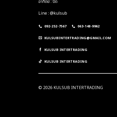
อาทิตย์ : ปิด
Line : @kulsub
092-252-7567
063-148-9962
KULSUBINTERTRADING@GMAIL.COM
KULSUB INTERTRADING
KULSUB INTERTRADING
© 2026 KULSUB INTERTRADING