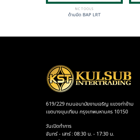
TOOLS
NC TOOLS
TRS EM-CNT
ด้ามมีด BAP LRT
619/229 ถนนอนามัยงามเจริญ แขวงท่าข้าม
เขตบางขุนเทียน กรุงเทพมหานคร 10150
วันเปิดทำการ
จันทร์ - เสาร์ : 08:30 น. - 17:30 น.