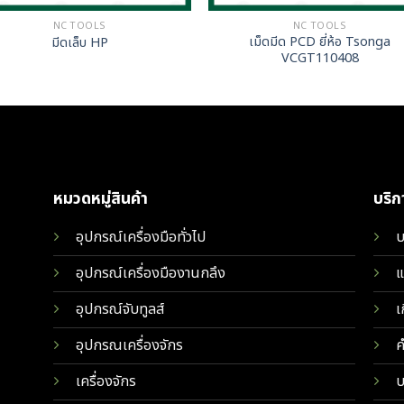
NC TOOLS
NC TOOLS
เม็ดมีด PCD ยี่ห้อ Tsonga
มีดเล็บ HP
VCGT110408
หมวดหมู่สินค้า
บริ
อุปกรณ์เครื่องมือทั่วไป
บ
อุปกรณ์เครื่องมืองานกลึง
แ
อุปกรณ์จับทูลส์
เ
อุปกรณเครื่องจักร
ค
เครื่องจักร
บ