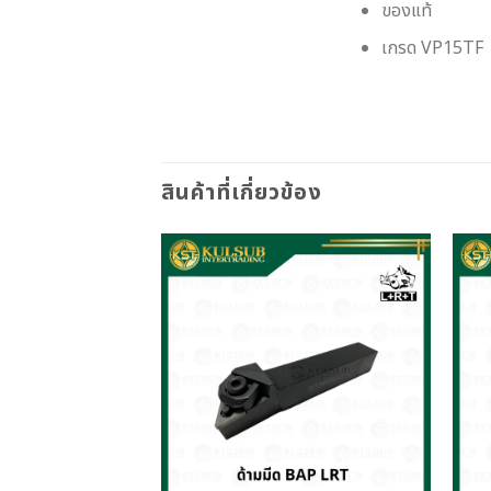
ของแท้
เกรด VP15TF
สินค้าที่เกี่ยวข้อง