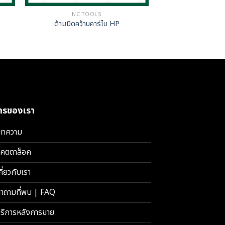
NC TOOLS
ด้ามมีดคว้านคาร์ไบ HP
การของเรา
ทความ
คตตาล็อค
กี่ยวกับเรา
ำถามที่พบ | FAQ
ริการหลังการขาย