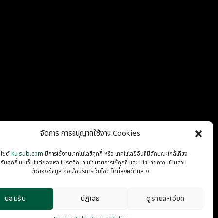
จัดการ การอนุญาตใช้งาน Cookies
บไซต์
kulsub.com
มีการใช้งานเทคโนโลยีคุกกี้ หรือ เทคโนโลยีอื่นที่มีลักษณะใกล้เคียง
นกับคุกกี้ บนเว็บไซต์ของเรา โปรดศึกษา นโยบายการใช้คุกกี้ และ นโยบายความเป็นส่วน
PRIVACY
COOKIES
ตัวของข้อมูล ก่อนใช้บริการเว็บไซต์ ได้ที่ลิงค์ด้านล่าง
ยอมรับ
ปฏิเสธ
ดูรายละเอียด