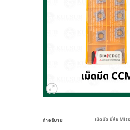
เม็ดมีด ยี่ห้อ 
คำอธิบาย