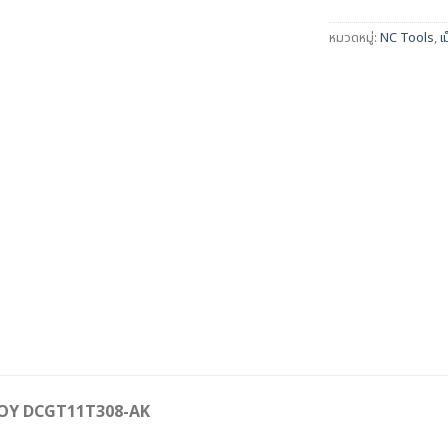
หมวดหมู่:
NC Tools
,
เ
KOLOY DCGT11T308-AK