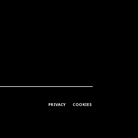
PRIVACY
COOKIES