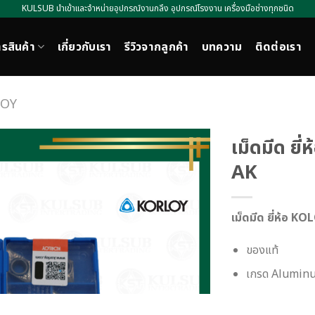
KULSUB นำเข้าและจำหน่ายอุปกรณ์งานกลึง อุปกรณ์โรงงาน เครื่องมือช่างทุกชนิด
รสินค้า
เกี่ยวกับเรา
รีวิวจากลูกค้า
บทความ
ติดต่อเรา
LOY
เม็ดมีด ย
AK
เม็ดมีด ยี่ห้อ
ของแท้
เกรด Aluminu