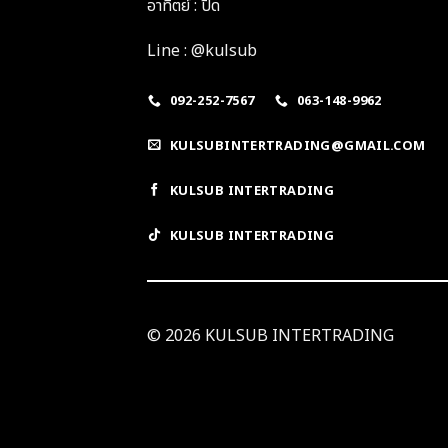
อาทิตย์ : ปิด
Line : @kulsub
092-252-7567
063-148-9962
KULSUBINTERTRADING@GMAIL.COM
KULSUB INTERTRADING
KULSUB INTERTRADING
© 2026 KULSUB INTERTRADING