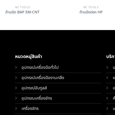
NC TOOLS
NC TOOLS
ด้ามมีด BAP EM-CNT
ด้ามมีดปอก HP
หมวดหมู่สินค้า
บริ
อุปกรณ์เครื่องมือทั่วไป
บ
อุปกรณ์เครื่องมืองานกลึง
แ
อุปกรณ์จับทูลส์
เ
อุปกรณเครื่องจักร
ค
เครื่องจักร
บ