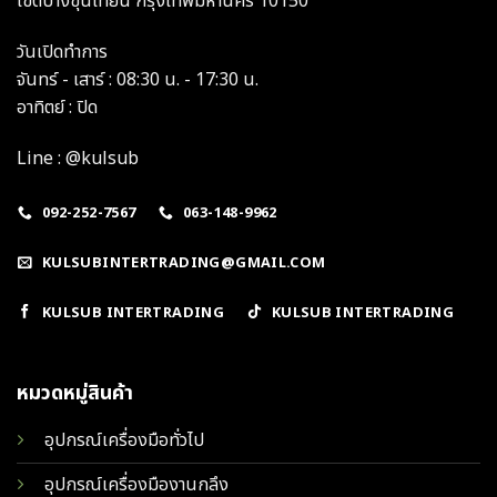
เขตบางขุนเทียน กรุงเทพมหานคร 10150
วันเปิดทำการ
จันทร์ - เสาร์ : 08:30 น. - 17:30 น.
อาทิตย์ : ปิด
Line : @kulsub
092-252-7567
063-148-9962
KULSUBINTERTRADING@GMAIL.COM
KULSUB INTERTRADING
KULSUB INTERTRADING
หมวดหมู่สินค้า
อุปกรณ์เครื่องมือทั่วไป
อุปกรณ์เครื่องมืองานกลึง