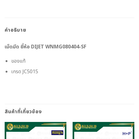
คำอธิบาย
เม็ดมีด ยี่ห้อ DIJET WNMG080404-SF
ของแท้
เกรด JC5015
สินค้าที่เกี่ยวข้อง