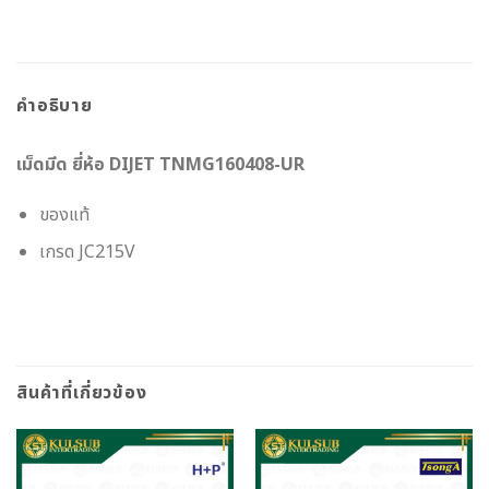
คำอธิบาย
เม็ดมีด ยี่ห้อ DIJET TNMG160408-UR
ของแท้
เกรด JC215V
สินค้าที่เกี่ยวข้อง