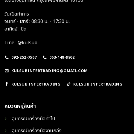
เขตบางขุนเทียน กรุงเทพมหานคร 10150
วันเปิดทำการ
จันทร์ - เสาร์ : 08:30 น. - 17:30 น.
อาทิตย์ : ปิด
Line : @kulsub
092-252-7567
063-148-9962
KULSUBINTERTRADING@GMAIL.COM
KULSUB INTERTRADING
KULSUB INTERTRADING
หมวดหมู่สินค้า
อุปกรณ์เครื่องมือทั่วไป
อุปกรณ์เครื่องมืองานกลึง