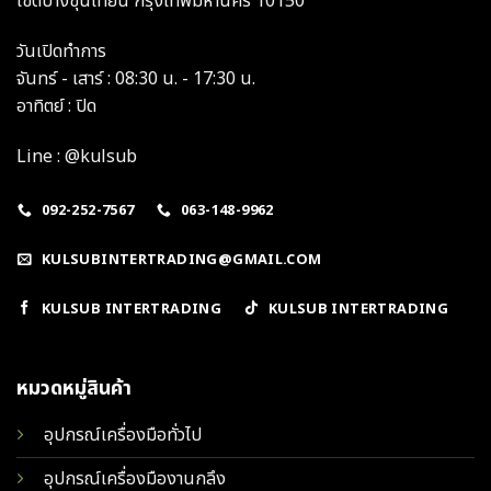
เขตบางขุนเทียน กรุงเทพมหานคร 10150
วันเปิดทำการ
จันทร์ - เสาร์ : 08:30 น. - 17:30 น.
อาทิตย์ : ปิด
Line : @kulsub
092-252-7567
063-148-9962
KULSUBINTERTRADING@GMAIL.COM
KULSUB INTERTRADING
KULSUB INTERTRADING
หมวดหมู่สินค้า
อุปกรณ์เครื่องมือทั่วไป
อุปกรณ์เครื่องมืองานกลึง