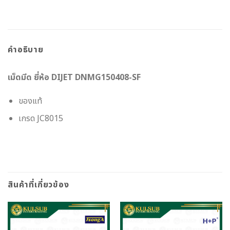
คำอธิบาย
เม็ดมีด ยี่ห้อ DIJET DNMG150408-SF
ของแท้
เกรด JC8015
สินค้าที่เกี่ยวข้อง