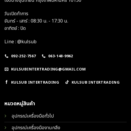
เขตบางขุนเทียน กรุงเทพมหานคร 10150
วันเปิดทำการ
จันทร์ - เสาร์ : 08:30 น. - 17:30 น.
อาทิตย์ : ปิด
Line : @kulsub
092-252-7567
063-148-9962
KULSUBINTERTRADING@GMAIL.COM
KULSUB INTERTRADING
KULSUB INTERTRADING
หมวดหมู่สินค้า
อุปกรณ์เครื่องมือทั่วไป
อุปกรณ์เครื่องมืองานกลึง