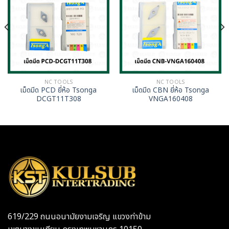
NC TOOLS
NC TOOLS
เม็ดมีด PCD ยี่ห้อ Tsonga
เม็ดมีด CBN ยี่ห้อ Tsonga
DCGT11T308
VNGA160408
619/229 ถนนอนามัยงามเจริญ แขวงท่าข้าม