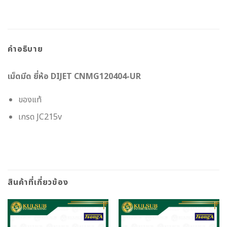
คำอธิบาย
เม็ดมีด ยี่ห้อ DIJET CNMG120404-UR
ของแท้
เกรด JC215v
สินค้าที่เกี่ยวข้อง