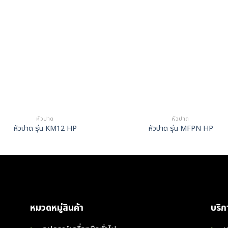
หัวปาด
หัวปาด
หัวปาด รุ่น KM12 HP
หัวปาด รุ่น MFPN HP
หมวดหมู่สินค้า
บริ