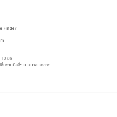
ge Finder
mm
 10 มิล
ย์ชิ้นงานมิลลิ่งแมนนวลและcnc