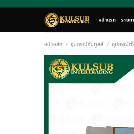
Skip
to
content
หน้าแรก
รายกา
หน้าหลัก
/
อุปกรณ์จับทูลส์
/
อุปกรณ์ตั