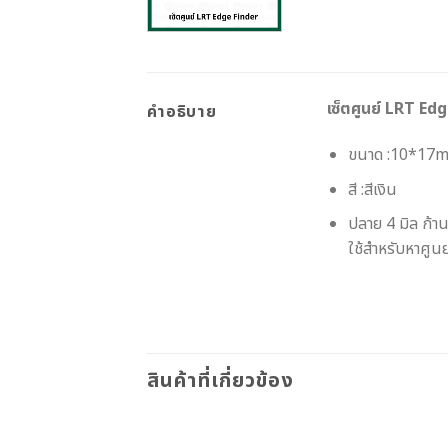
เซ็ตศูนย์ LRT Ed
คำอธิบาย
ขนาด :10*17
สี :สีเงิน
ปลาย 4 มิล ก้าน
ใช้สำหรับหาศูน
สินค้าที่เกี่ยวข้อง