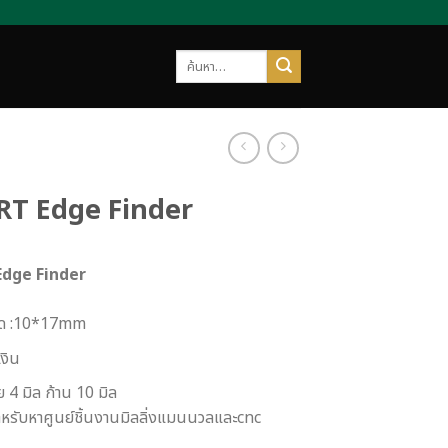
ค้นหา:
 LRT Edge Finder
 Edge Finder
ด :10*17mm
เงิน
 4 มิล ก้าน 10 มิล
ำหรับหาศูนย์ชิ้นงานมิลลิ่งแมนนวลและcnc