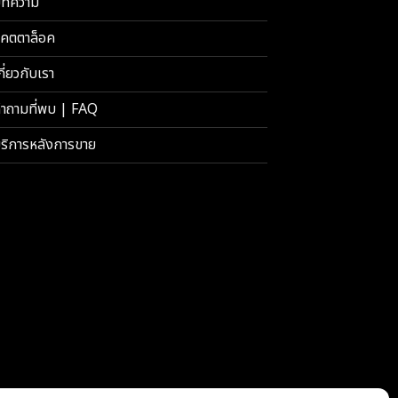
ทความ
คตตาล็อค
กี่ยวกับเรา
ำถามที่พบ | FAQ
ริการหลังการขาย