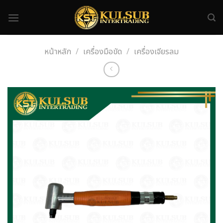
Skip
to
content
หน้าหลัก
/
เครื่องมือขัด
/
เครื่องเจียรลม