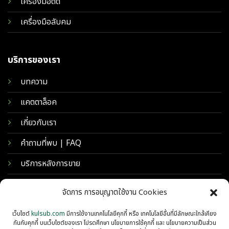
เครื่องมือตัด
เครื่องมือลับคม
บริการของเรา
บทความ
แคตตาล็อค
เกี่ยวกับเรา
คำถามที่พบ | FAQ
บริการหลังการขาย
จัดการ การอนุญาตใช้งาน Cookies
เว็บไซต์
kulsub.com
มีการใช้งานเทคโนโลยีคุกกี้ หรือ เทคโนโลยีอื่นที่มีลักษณะใกล้เคียง
กันกับคุกกี้ บนเว็บไซต์ของเรา โปรดศึกษา นโยบายการใช้คุกกี้ และ นโยบายความเป็นส่วน