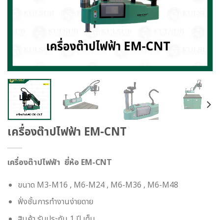
เครื่องต๊าปไฟฟ้า EM-CNT
เครื่องต๊าปไฟฟ้า ยี่ห้อ EM-CNT
ขนาด M3-M16 , M6-M24 , M6-M36 , M6-M48
ฟั่งชั้นการทำงานง่ายดาย
สินค้า รับประกัน 1 ปี เต็ม