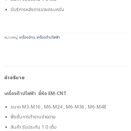
มีบริการหลังการขายครบครัน
หมวดหมู่:
เครื่องจักร
,
เครื่องต๊าปไฟฟ้า
คำอธิบาย
เครื่องต๊าปไฟฟ้า ยี่ห้อ EM-CNT
ขนาด M3-M16 , M6-M24 , M6-M36 , M6-M48
ฟั่งชั้นการทำงานง่ายดาย
สินค้า รับประกัน 1 ปี เต็ม