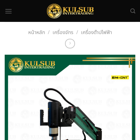
Skip
to
content
หน้าหลัก
/
เครื่องจักร
/
เครื่องต๊าปไฟฟ้า