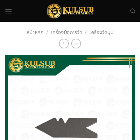
Skip
to
content
หน้าหลัก
/
เครื่องมือการวัด
/
เครื่องวัดมุม