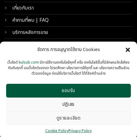
เกี่ยวกับเรา
คำถามที่พบ | FAQ
บริการหลังการขาย
จัดการ การอนุญาตใช้งาน Cookies
เว็บไซต์
kulsub.com
มีการใช้งานเทคโนโลยีคุกกี้ หรือ เทคโนโลยีอื่นที่มีลักษณะใกล้เคียง
กันกับคุกกี้ บนเว็บไซต์ของเรา โปรดศึกษา นโยบายการใช้คุกกี้ และ นโยบายความเป็นส่วน
ตัวของข้อมูล ก่อนใช้บริการเว็บไซต์ ได้ที่ลิงค์ด้านล่าง
ยอมรับ
© 2026 KULSUB INTERTRADING
PRIVACY
COOKIES
ปฏิเสธ
ดูรายละเอียด
Cookie Policy
Privacy Policy