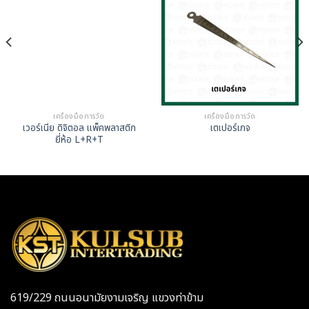
เครื่องมือการวัด
เครื่องมือการวัด
เวอร์เนีย ดิจิตอล แพ็คพลาสติก
เตเปอร์เกจ
ยี่ห้อ L+R+T
619/229 ถนนอนามัยงามเจริญ แขวงท่าข้าม