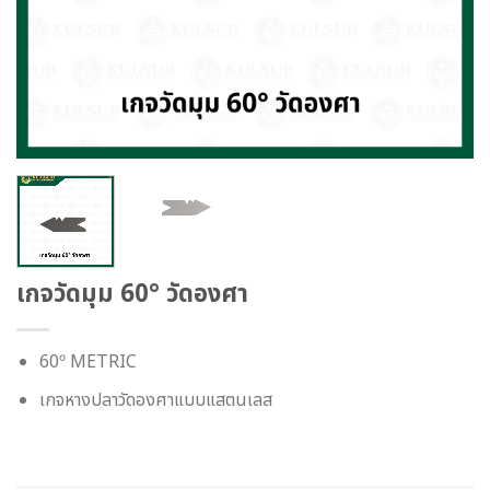
เกจวัดมุม 60° วัดองศา
60º METRIC
เกจหางปลาวัดองศาแบบแสตนเลส