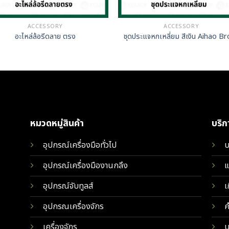
ACCESSORY
ACCESSORY
อะไหล่ล้อรีดลาย ตรง
ชุดประแจหกเหลี่ยม สีเงิน Aihao B
หมวดหมู่สินค้า
บริ
อุปกรณ์เครื่องมือทั่วไป
บ
อุปกรณ์เครื่องมืองานกลึง
แ
อุปกรณ์จับทูลส์
เ
อุปกรณเครื่องจักร
ค
เครื่องจักร
บ