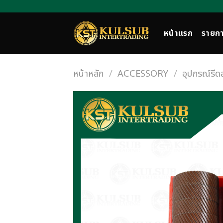
Skip
to
content
หน้าแรก
รายกา
หน้าหลัก
/
ACCESSORY
/
อุปกรณ์รีด