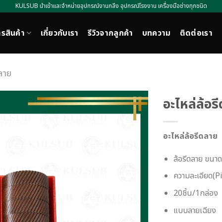
KULSUB นำเข้าและจำหน่ายอุปกรณ์งานกลึง อุปกรณ์โรงงาน เครื่องมือช่างทุกชนิด
รสินค้า
เกี่ยวกับเรา
รีวิวจากลูกค้า
บทความ
ติดต่อเรา
ลาย
อะไหล่ล้อร
อะไหล่ล้อรีดลาย
ล้อรีดลาย ขน
ความละเอียด(Pi
20ชิ้น/1กล่อง
แบบลายเฉียง