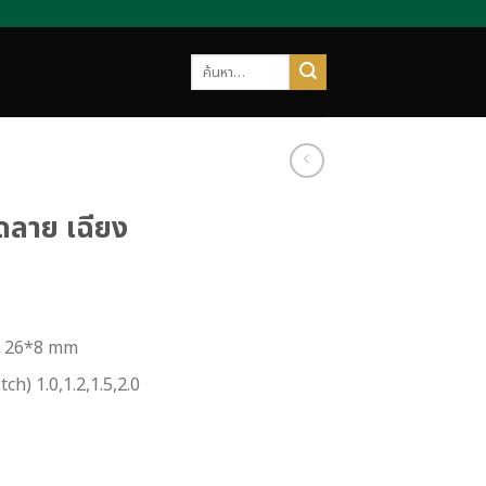
ค้นหา:
ีดลาย เฉียง
าด 26*8 mm
tch) 1.0,1.2,1.5,2.0