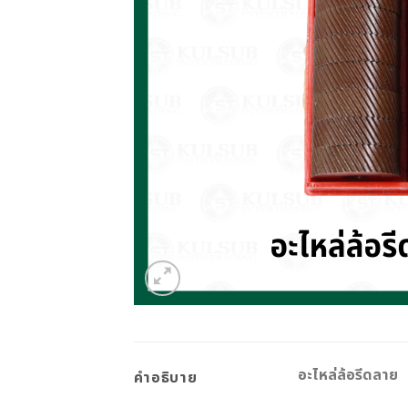
อะไหล่ล้อรีดลาย
คำอธิบาย