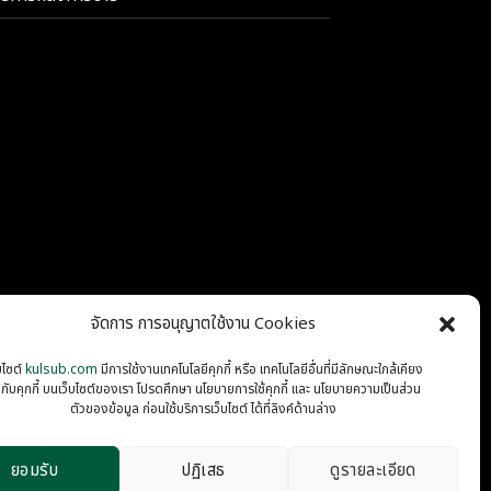
จัดการ การอนุญาตใช้งาน Cookies
บไซต์
kulsub.com
มีการใช้งานเทคโนโลยีคุกกี้ หรือ เทคโนโลยีอื่นที่มีลักษณะใกล้เคียง
นกับคุกกี้ บนเว็บไซต์ของเรา โปรดศึกษา นโยบายการใช้คุกกี้ และ นโยบายความเป็นส่วน
PRIVACY
COOKIES
ตัวของข้อมูล ก่อนใช้บริการเว็บไซต์ ได้ที่ลิงค์ด้านล่าง
ยอมรับ
ปฏิเสธ
ดูรายละเอียด