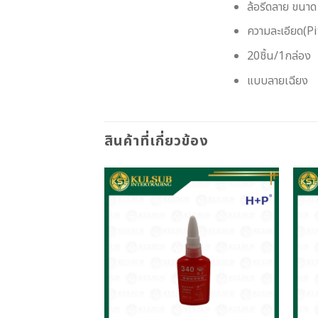
ล้อรีดลาย ขน
ความละเอียด(Pit
20ชิ้น/1กล่อง
แบบลายเฉียง
สินค้าที่เกี่ยวข้อง