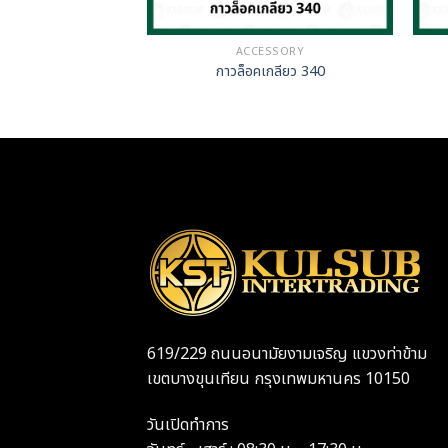
ESSORY
ACCESSORY
กตอก รู
กาวล็อคเกลียว 340
619/229 ถนนอนามัยงามเจริญ แขวงท่าข้าม
เขตบางขุนเทียน กรุงเทพมหานคร 10150
วันเปิดทำการ