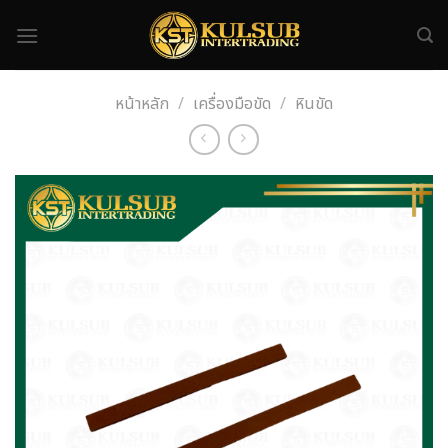
Skip
to
content
หน้าหลัก
/
เครื่องมือขัด
/
หินขัด