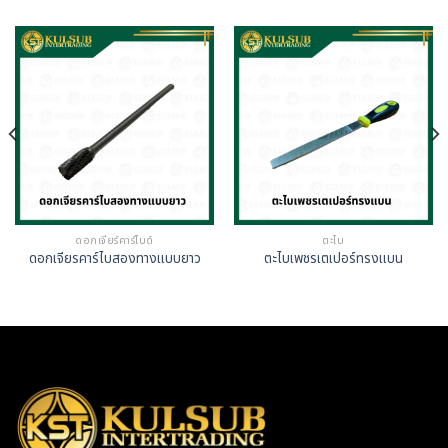
ดอกเจียร์คาร์ไบด์
ตะไบ
ดอกเจียรคาร์ไบสองทางแบบยาว
ตะไบเพชรเตเปอร์ทรงแบน