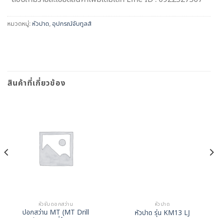
หมวดหมู่:
หัวปาด
,
อุปกรณ์จับทูลส์
สินค้าที่เกี่ยวข้อง
หัวจับดอกสว่าน
หัวปาด
ปอกสว่าน MT (MT Drill
หัวปาด รุ่น KM13 LJ