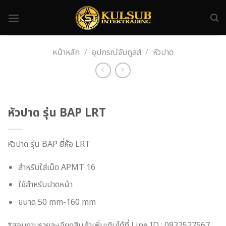
Skip
to
content
หน้าหลัก
/
อุปกรณ์จับทูลส์
/
หัวปาด
หัวปาด รุ่น BAP LRT
หัวปาด รุ่น BAP ยี่ห้อ LRT
สำหรับใส่เม็ด APMT 16
ใช้สำหรับปาดหน้า
ขนาด 50 mm-160 mm
*สอบถามรายละเอียดสินค้าเพิ่มเติมได้ที่ Line ID : 0922527567