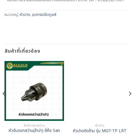
หมวดหมู่:
หัวปาด
,
อุปกรณ์จับทูลส์
สินค้าที่เกี่ยวข้อง
หัวจับดอกสว่าน
หัวปาด
หัวจับดอกสว่าน(จำปา) ยี่ห้อ San
หัวปาดติดด้าม รุ่น MGT-TP LRT