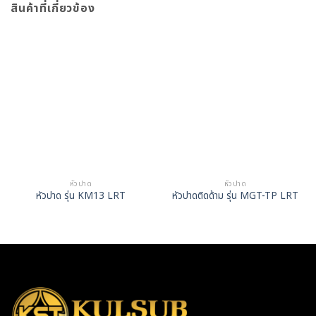
สินค้าที่เกี่ยวข้อง
หัวปาด
หัวปาด
หัวปาด รุ่น KM13 LRT
หัวปาดติดด้าม รุ่น MGT-TP LRT