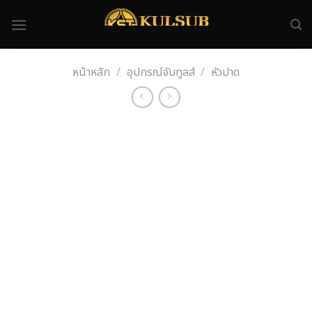
Skip
to
content
หน้าหลัก
/
อุปกรณ์จับทูลส์
/
หัวปาด