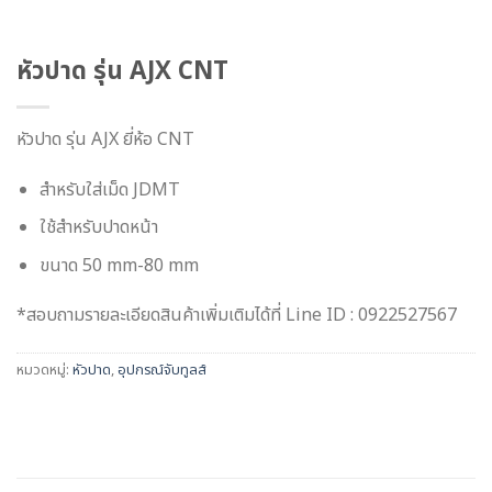
หัวปาด รุ่น AJX CNT
หัวปาด รุ่น AJX ยี่ห้อ CNT
สำหรับใส่เม็ด JDMT
ใช้สำหรับปาดหน้า
ขนาด 50 mm-80 mm
*สอบถามรายละเอียดสินค้าเพิ่มเติมได้ที่ Line ID : 0922527567
หมวดหมู่:
หัวปาด
,
อุปกรณ์จับทูลส์