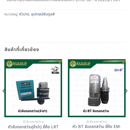
หมวดหมู่:
หัวปาด
,
อุปกรณ์จับทูลส์
สินค้าที่เกี่ยวข้อง
หัวจับดอกสว่าน
หัวจับดอกสว่าน
หัว BT จับดอกสว่าน ยี่ห้อ EM-
หัวจับดอกสว่าน(จำปา) ยี่ห้อ LRT