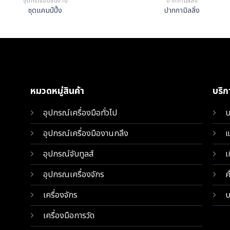
อุปกรณ์จับชิ้นงาน
ปากกามิลลิ่ง
ชุดแคมป์ปิ้ง
ปากกามิลลิ่ง
หมวดหมู่สินค้า
บริ
อุปกรณ์เครื่องมือทั่วไป
บ
อุปกรณ์เครื่องมืองานกลึง
แ
อุปกรณ์จับทูลส์
เ
อุปกรณเครื่องจักร
ค
เครื่องจักร
บ
เครื่องมือการวัด