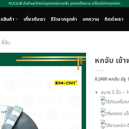
KULSUB นำเข้าและจำหน่ายอุปกรณ์งานกลึง อุปกรณ์โรงงาน เครื่องมือช่างทุกชนิด
รสินค้า
เกี่ยวกับเรา
รีวิวจากลูกค้า
บทความ
ติดต่อเรา
สี่จับ
หกจับ เข้า
6 JAW หกจับ ม
ขนาด 5 นิ้ว – 10
ใช้กับเครื่
เที่ยงตรง แ
ใช้งานหนัก 