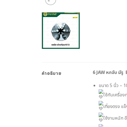
6 JAW หกจับ มี
คำอธิบาย
ขนาด 5 นิ้ว – 10
ใช้กับเครื่อ
เที่ยงตรง แ
ใช้งานหนัก 