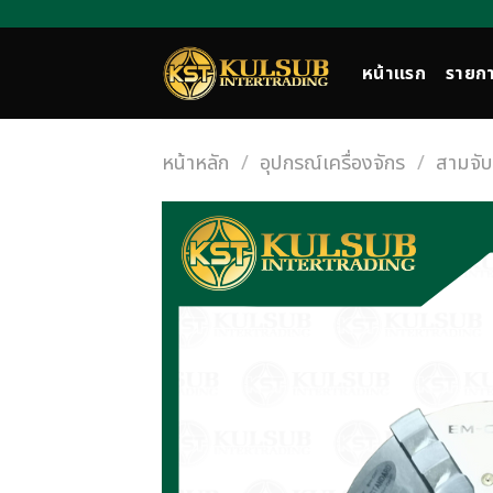
Skip
to
content
หน้าแรก
รายกา
หน้าหลัก
/
อุปกรณ์เครื่องจักร
/
สามจับ 