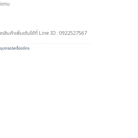
อึดทน
สินค้าเพิ่มเติมได้ที่ Line ID : 0922527567
อุปกรณ์เครื่องจักร