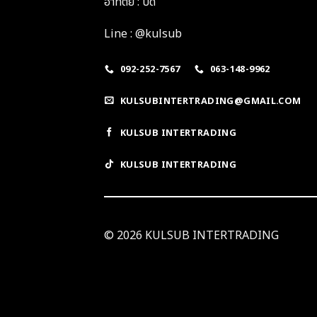
อาทิตย์ : ปิด
Line : @kulsub
092-252-7567
063-148-9962
KULSUBINTERTRADING@GMAIL.COM
KULSUB INTERTRADING
KULSUB INTERTRADING
© 2026 KULSUB INTERTRADING