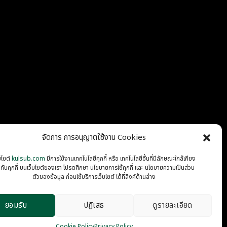
จัดการ การอนุญาตใช้งาน Cookies
บไซต์
kulsub.com
มีการใช้งานเทคโนโลยีคุกกี้ หรือ เทคโนโลยีอื่นที่มีลักษณะใกล้เคียง
นกับคุกกี้ บนเว็บไซต์ของเรา โปรดศึกษา นโยบายการใช้คุกกี้ และ นโยบายความเป็นส่วน
PRIVACY
COOKIES
ตัวของข้อมูล ก่อนใช้บริการเว็บไซต์ ได้ที่ลิงค์ด้านล่าง
ยอมรับ
ปฏิเสธ
ดูรายละเอียด
Cookie Policy
Privacy Policy