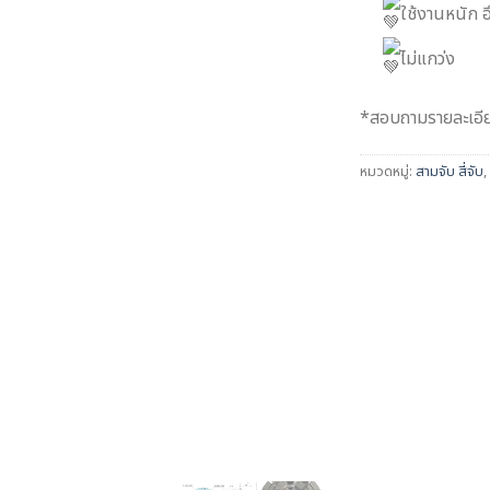
ใช้งานหนัก 
ไม่แกว่ง
*สอบถามรายละเอียด
หมวดหมู่:
สามจับ สี่จับ
,