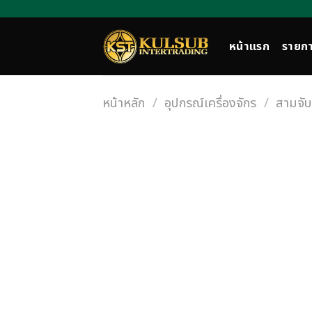
Skip
to
content
หน้าแรก
รายกา
หน้าหลัก
/
อุปกรณ์เครื่องจักร
/
สามจับ 