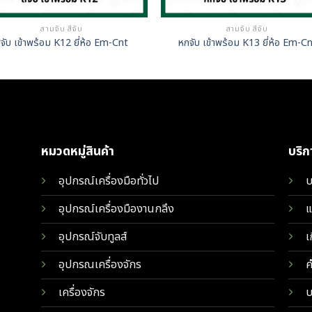
สามจับ สี่จับ
สามจับ สี่จับ
ี่จับ เข้าพร้อม K12 ยี่ห้อ Em-Cnt
หกจับ เข้าพร้อม K13 ยี่ห้อ Em-C
หมวดหมู่สินค้า
บริ
อุปกรณ์เครื่องมือทั่วไป
บ
อุปกรณ์เครื่องมืองานกลึง
แ
อุปกรณ์จับทูลส์
เ
อุปกรณเครื่องจักร
ค
เครื่องจักร
บ