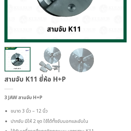
สามจับ K11 ยี่ห้อ H+P
3 JAW สามจับ H+P
ขนาด 3 นิ้ว – 12 นิ้ว
ปากจับ มีให้ 2 ชุด ใช้ได้ทั้งจับนอกและจับใน