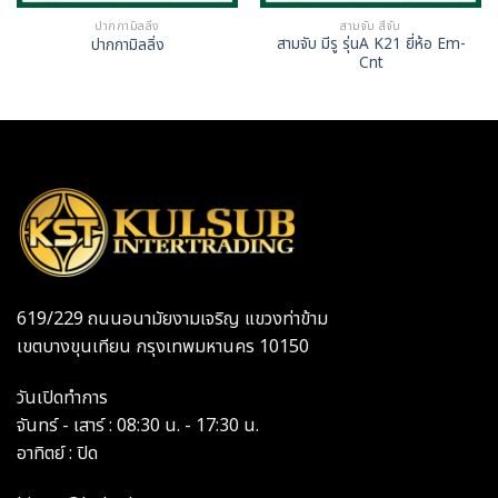
ปากกามิลลิ่ง
สามจับ สี่จับ
สามจับ มีรู รุ่นA K21 ยี่ห้อ Em-
ปากกามิลลิ่ง
Cnt
619/229 ถนนอนามัยงามเจริญ แขวงท่าข้าม
เขตบางขุนเทียน กรุงเทพมหานคร 10150
วันเปิดทำการ
จันทร์ - เสาร์ : 08:30 น. - 17:30 น.
อาทิตย์ : ปิด