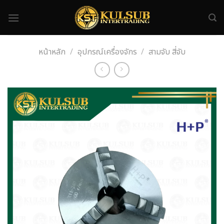
Skip
to
content
หน้าหลัก
/
อุปกรณ์เครื่องจักร
/
สามจับ สี่จับ