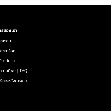
การของเรา
ทความ
คตตาล็อค
กี่ยวกับเรา
ำถามที่พบ | FAQ
ริการหลังการขาย