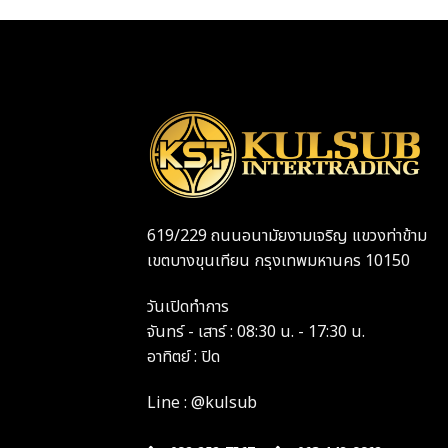
619/229 ถนนอนามัยงามเจริญ แขวงท่าข้าม
เขตบางขุนเทียน กรุงเทพมหานคร 10150
วันเปิดทำการ
จันทร์ - เสาร์ : 08:30 น. - 17:30 น.
อาทิตย์ : ปิด
Line : @kulsub