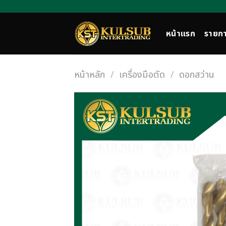
Skip
to
content
หน้าแรก
รายกา
หน้าหลัก
/
เครื่องมือตัด
/
ดอกสว่าน