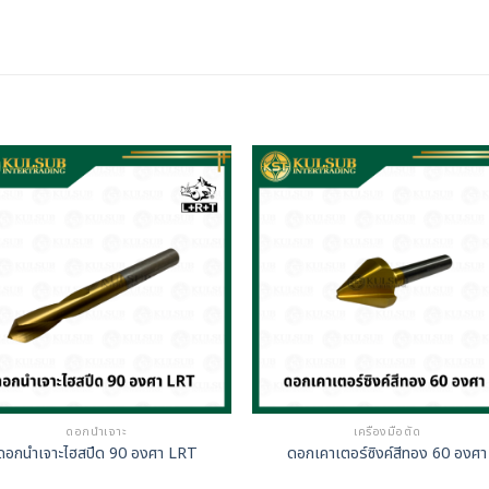
ดอกนำเจาะ
เครื่องมือตัด
ดอกนำเจาะไฮสปีด 90 องศา LRT
ดอกเคาเตอร์ซิงค์สีทอง 60 องศา