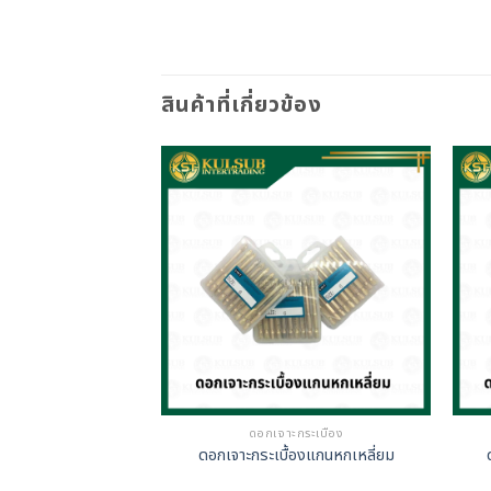
สินค้าที่เกี่ยวข้อง
องมือตัด
ดอกเจาะกระเบื้อง
าร์ไบ HP
ดอกเจาะกระเบื้องแกนหกเหลี่ยม