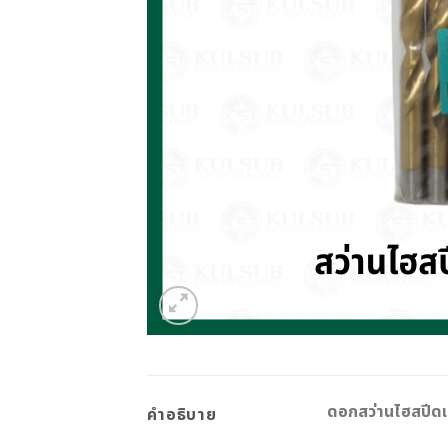
ดอกสว่านไฮสปีดเจ
คำอธิบาย