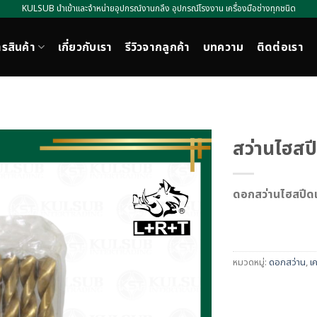
KULSUB นำเข้าและจำหน่ายอุปกรณ์งานกลึง อุปกรณ์โรงงาน เครื่องมือช่างทุกชนิด
รสินค้า
เกี่ยวกับเรา
รีวิวจากลูกค้า
บทความ
ติดต่อเรา
สว่านไฮสป
ดอกสว่านไฮสปีดเจ
หมวดหมู่:
ดอกสว่าน
,
เค