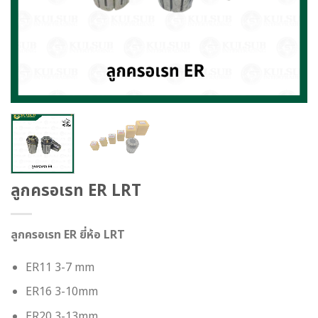
ลูกครอเรท ER LRT
ลูกครอเรท ER ยี่ห้อ LRT
ER11 3-7 mm
ER16 3-10mm
ER20 3-13mm