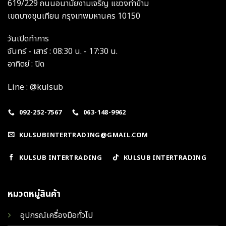
619/229 ถนนอนามัยงามเจริญ แขวงท่าข้าม
เขตบางขุนเทียน กรุงเทพมหานคร 10150
วันเปิดทำการ
จันทร์ - เสาร์ : 08:30 น. - 17:30 น.
อาทิตย์ : ปิด
Line : @kulsub
092-252-7567
063-148-9962
KULSUBINTERTRADING@GMAIL.COM
KULSUB INTERTRADING
KULSUB INTERTRADING
หมวดหมู่สินค้า
อุปกรณ์เครื่องมือทั่วไป