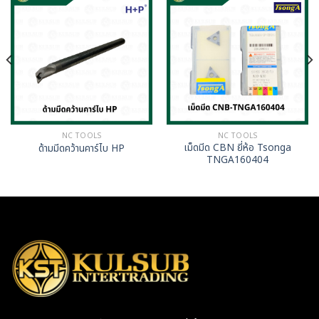
NC TOOLS
NC TOOLS
เม็ดมีด CBN ยี่ห้อ Tsonga
ด้ามมีดคว้านคาร์ไบ HP
TNGA160404