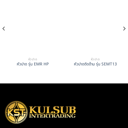
หัวปาด
หัวปาด
หัวปาด รุ่น EMR HP
หัวปาดติดด้าม รุ่น SEMT13