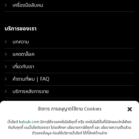
เครื่องมือลับคม
บริการของเรา
บทความ
แคตตาล็อค
เกี่ยวกับเรา
คำถามที่พบ | FAQ
บริการหลังการขาย
จัดการ การอนุญาตใช้งาน Cookies
เว็บไซต์
kulsub.com
มีการใช้งานเทคโนโลยีคุกกี้ หรือ เทคโนโลยีอื่นที่มีลักษณะใกล้เคียง
กันกับคุกกี้ บนเว็บไซต์ของเรา โปรดศึกษา นโยบายการใช้คุกกี้ และ นโยบายความเป็นส่วน
ตัวของข้อมูล ก่อนใช้บริการเว็บไซต์ ได้ที่ลิงค์ด้านล่าง