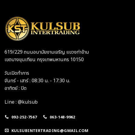
619/229 ถนนอนามัยงามเจริญ แขวงท่าข้าม
เขตบางขุนเทียน กรุงเทพมหานคร 10150
วันเปิดทำการ
จันทร์ - เสาร์ : 08:30 น. - 17:30 น.
อาทิตย์ : ปิด
Line : @kulsub
092-252-7567
063-148-9962
KULSUBINTERTRADING@GMAIL.COM