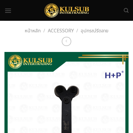
Skip
to
content
หน้าหลัก
/
ACCESSORY
/
อุปกรณ์รีดลาย