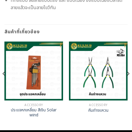
ทีทั้งแบบ ล้อลายแบบตรง และ แบบเฉียง ซึ่งแบบเฉียงเวลารีด
ลายแล้วจะเป็นลายไขว้กัน
สินค้าที่เกี่ยวข้อง
ACCESSORY
ACCESSORY
ประแจหกเหลี่ยม สีเงิน Solar
คีมถ่างแหวน
wind