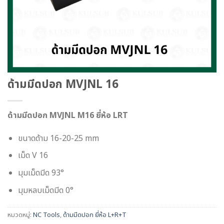
ด้ามมีดปอก MVJNL 16
ด้ามมีดปอก MVJNL M16 ยี่ห้อ LRT
ขนาดด้าม 16-20-25 mm
เม็ด V 16
มุมเม็ดมีด 93°
มุมหลบเม็ดมีด 0°
หมวดหมู่:
NC Tools
,
ด้ามมีดปอก ยี่ห้อ L+R+T