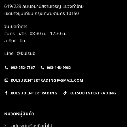
619/229 ถนนอนามัยงามเจริญ แขวงท่าข้าม
เขตบางขุนเทียน กรุงเทพมหานคร 10150
วันเปิดทำการ
จันทร์ - เสาร์ : 08:30 น. - 17:30 น.
อาทิตย์ : ปิด
Line : @kulsub
092-252-7567
063-148-9962
KULSUBINTERTRADING@GMAIL.COM
KULSUB INTERTRADING
KULSUB INTERTRADING
หมวดหมู่สินค้า
อุปกรณ์เครื่องมือทั่วไป