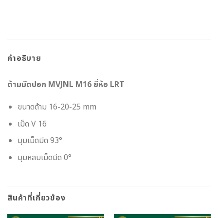
คำอธิบาย
ด้ามมีดปอก MVJNL M16 ยี่ห้อ LRT
ขนาดด้าม 16-20-25 mm
เม็ด V 16
มุมเม็ดมีด 93°
มุมหลบเม็ดมีด 0°
สินค้าที่เกี่ยวข้อง