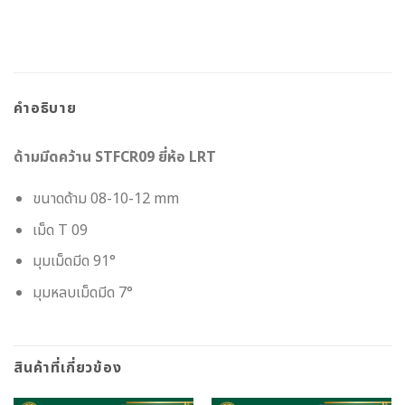
คำอธิบาย
ด้ามมีดคว้าน STFCR09 ยี่ห้อ LRT
ขนาดด้าม 08-10-12 mm
เม็ด T 09
มุมเม็ดมีด 91°
มุมหลบเม็ดมีด 7°
สินค้าที่เกี่ยวข้อง