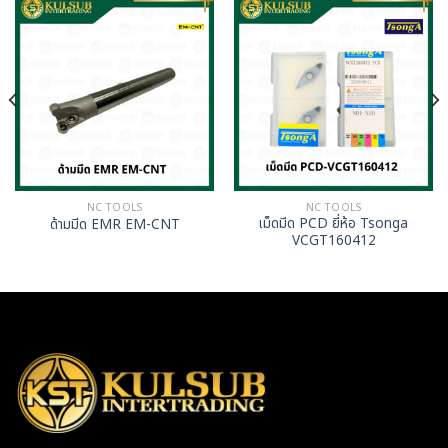
NC TOOLS
NC TOOLS
เม็ดมีด PCD ยี่ห้อ Tsonga
ด้ามมีด EMR EM-CNT
VCGT160412