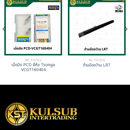
NC TOOLS
NC TOOLS
เม็ดมีด PCD ยี่ห้อ Tsonga
ด้ามมีดคว้าน LRT
VCGT160404