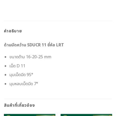
คำอธิบาย
ด้ามมีดคว้าน SDUCR 11 ยี่ห้อ LRT
ขนาดด้าม 16-20-25 mm
เม็ด D 11
มุมเม็ดมีด 95°
มุมหลบเม็ดมีด 7°
สินค้าที่เกี่ยวข้อง