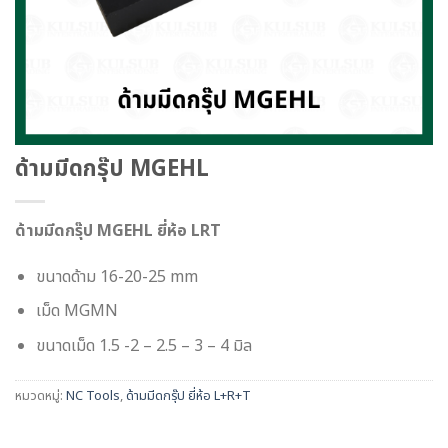
ด้ามมีดกรุ๊ป MGEHL
ด้ามมีดกรุ๊ป MGEHL ยี่ห้อ LRT
ขนาดด้าม 16-20-25 mm
เม็ด MGMN
ขนาดเม็ด 1.5 -2 – 2.5 – 3 – 4 มิล
หมวดหมู่:
NC Tools
,
ด้ามมีดกรุ๊ป ยี่ห้อ L+R+T