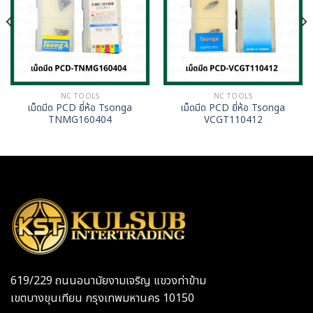
NC TOOLS
NC TOOLS
เม็ดมีด PCD ยี่ห้อ Tsonga
เม็ดมีด PCD ยี่ห้อ Tsonga
TNMG160404
VCGT110412
619/229 ถนนอนามัยงามเจริญ แขวงท่าข้าม
เขตบางขุนเทียน กรุงเทพมหานคร 10150