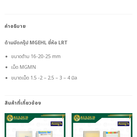
คำอธิบาย
ด้ามมีดกรุ๊ป MGEHL ยี่ห้อ LRT
ขนาดด้าม 16-20-25 mm
เม็ด MGMN
ขนาดเม็ด 1.5 -2 – 2.5 – 3 – 4 มิล
สินค้าที่เกี่ยวข้อง