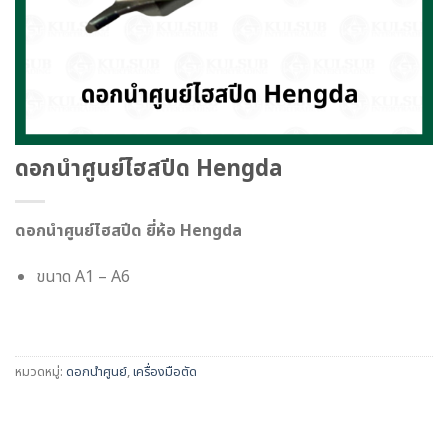
ดอกนำศูนย์ไฮสปีด Hengda
ดอกนำศูนย์ไฮสปีด ยี่ห้อ Hengda
ขนาด A1 – A6
หมวดหมู่:
ดอกนำศูนย์
,
เครื่องมือตัด