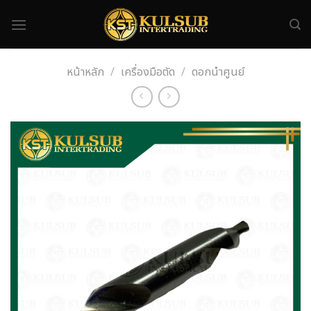
Skip
to
content
หน้าหลัก
/
เครื่องมือตัด
/
ดอกนำศูนย์