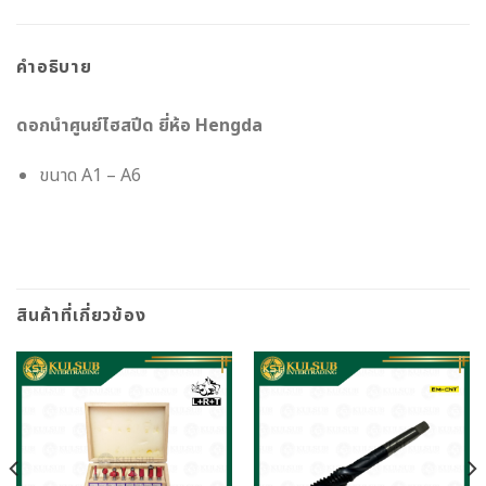
คำอธิบาย
ดอกนำศูนย์ไฮสปีด ยี่ห้อ Hengda
ขนาด A1 – A6
สินค้าที่เกี่ยวข้อง