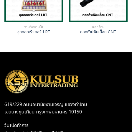
งานกัดงานไม้
ดอกต๊าป
ชุดดอกเร้าเตอร์ LRT
ดอกต๊าปฟันเลื้อย CNT
619/229 ถนนอนามัยงามเจริญ แขวงท่าข้าม
เขตบางขุนเทียน กรุงเทพมหานคร 10150
วันเปิดทำการ