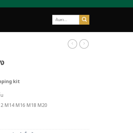
ค้นหา:
้ง
amping kit
้น
12 M14 M16 M18 M20