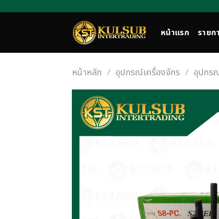
Skip
to
content
หน้าแรก
รายกา
หน้าหลัก
/
อุปกรณ์เครื่องจักร
/
อุปกรณ์