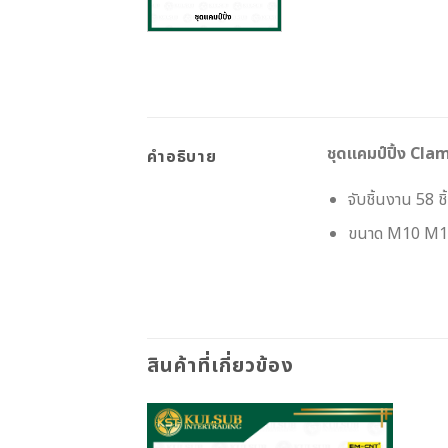
ชุดแคมป์ปิ้ง Cla
คำอธิบาย
จับชิ้นงาน 58 ชิ
ขนาด M10 M
สินค้าที่เกี่ยวข้อง