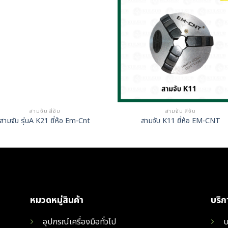
สามจับ สี่จับ
สามจับ สี่จับ
สามจับ รุ่นA K21 ยี่ห้อ Em-Cnt
สามจับ K11 ยี่ห้อ EM-CNT
หมวดหมู่สินค้า
บริ
อุปกรณ์เครื่องมือทั่วไป
บ