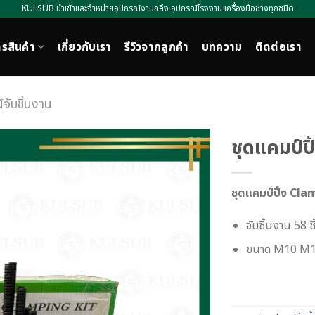
KULSUB นำเข้าและจำหน่ายอุปกรณ์งานกลึง อุปกรณ์โรงงาน เครื่องมือช่างทุกชนิด
รสินค้า
เกี่ยวกับเรา
รีวิวจากลูกค้า
บทความ
ติดต่อเรา
จับชิ้นงาน
ชุดแคมป์ปิ
ชุดแคมป์ปิ้ง Cl
จับชิ้นงาน 58 ชิ
ขนาด M10 M