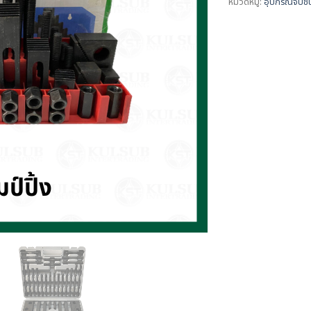
หมวดหมู่:
อุปกรณ์จับชิ