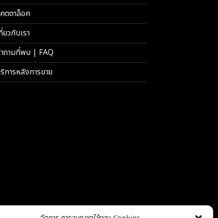
คตตาล็อค
กี่ยวกับเรา
ำถามที่พบ | FAQ
ริการหลังการขาย