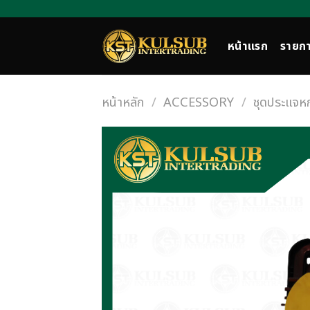
Skip
to
content
หน้าแรก
รายกา
หน้าหลัก
/
ACCESSORY
/
ชุดประแจหก