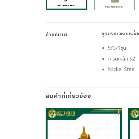
ชุดประแจหกเหลี่ยม
คำอธิบาย
9ตัว/1ชุด
เกรดเหล็ก S2
Nickel Steel
สินค้าที่เกี่ยวข้อง