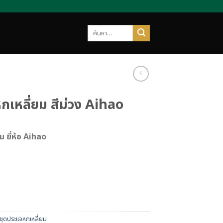
ค้นหา:
กเหลี่ยม สีม่วง Aihao
ม ยี่ห้อ Aihao
ชุดประแจหกเหลี่ยม