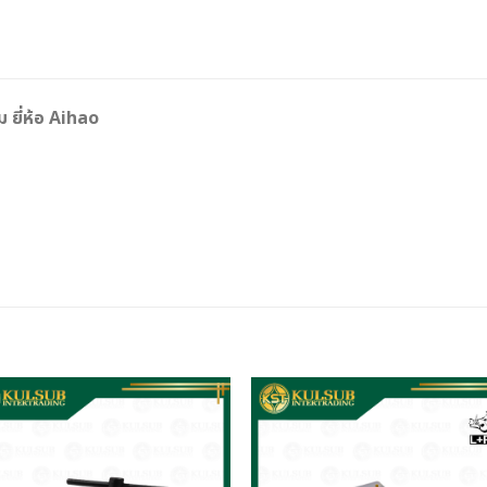
 ยี่ห้อ Aihao