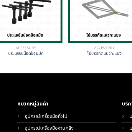
ACCESSORY
ACCESSORY
ประแจขันน๊อตป้อมมีด
ไม้บรรทัดแนวทะแยง
หมวดหมู่สินค้า
บริ
อุปกรณ์เครื่องมือทั่วไป
บ
อุปกรณ์เครื่องมืองานกลึง
แ