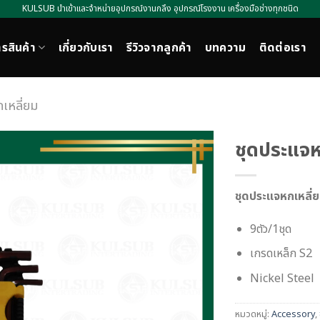
KULSUB นำเข้าและจำหน่ายอุปกรณ์งานกลึง อุปกรณ์โรงงาน เครื่องมือช่างทุกชนิด
รสินค้า
เกี่ยวกับเรา
รีวิวจากลูกค้า
บทความ
ติดต่อเรา
เหลี่ยม
ชุดประแจห
ชุดประแจหกเหลี่ย
9ตัว/1ชุด
เกรดเหล็ก S2
Nickel Steel
หมวดหมู่:
Accessory
,