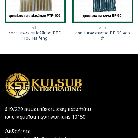
ตะไบ
ตะไบ
ชุดตะไบเพชรเตเปอร์สีทอง PTF-
ชุดตะไบเพชรทรงงอ BF-90 ซอง
100 Haifeng
ดำ
619/229 ถนนอนามัยงามเจริญ แขวงท่าข้าม
เขตบางขุนเทียน กรุงเทพมหานคร 10150
วันเปิดทำการ