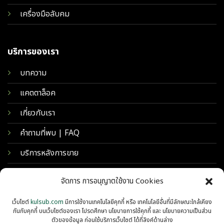
เครื่องมือลับคม
บริการของเรา
บทความ
แคตตาล็อค
เกี่ยวกับเรา
คำถามที่พบ | FAQ
บริการหลังการขาย
จัดการ การอนุญาตใช้งาน Cookies
เว็บไซต์
kulsub.com
มีการใช้งานเทคโนโลยีคุกกี้ หรือ เทคโนโลยีอื่นที่มีลักษณะใกล้เคียง
กันกับคุกกี้ บนเว็บไซต์ของเรา โปรดศึกษา นโยบายการใช้คุกกี้ และ นโยบายความเป็นส่วน
ตัวของข้อมูล ก่อนใช้บริการเว็บไซต์ ได้ที่ลิงค์ด้านล่าง