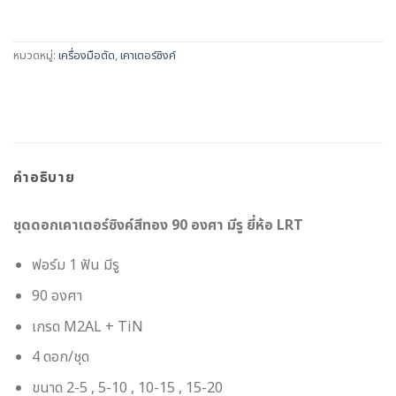
หมวดหมู่:
เครื่องมือตัด
,
เคาเตอร์ซิงค์
คำอธิบาย
ชุดดอกเคาเตอร์ซิงค์สีทอง 90 องศา มีรู ยี่ห้อ LRT
ฟอร์ม 1 ฟัน มีรู
90 องศา
เกรด M2AL + TiN
4 ดอก/ชุด
ขนาด 2-5 , 5-10 , 10-15 , 15-20