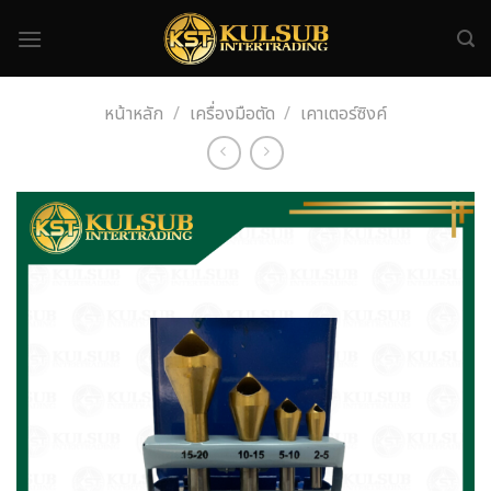
Skip
to
content
หน้าหลัก
/
เครื่องมือตัด
/
เคาเตอร์ซิงค์