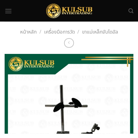
Skip
to
content
หน้าหลัก
/
เครื่องมือการวัด
/
ขาแม่เหล็กจับไดอัล