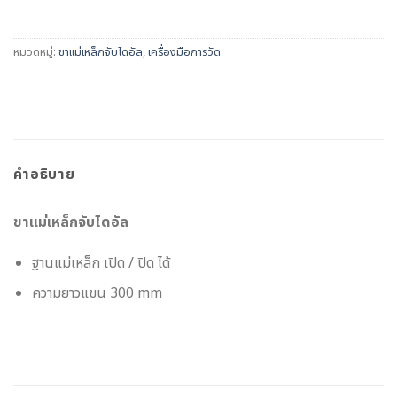
หมวดหมู่:
ขาแม่เหล็กจับไดอัล
,
เครื่องมือการวัด
คำอธิบาย
ขาแม่เหล็กจับไดอัล
ฐานแม่เหล็ก เปิด / ปิด ได้
ความยาวแขน 300 mm