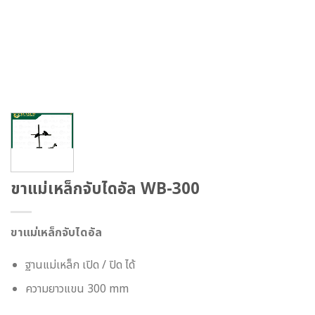
ขาแม่เหล็กจับไดอัล WB-300
ขาแม่เหล็กจับไดอัล
ฐานแม่เหล็ก เปิด / ปิด ได้
ความยาวแขน 300 mm