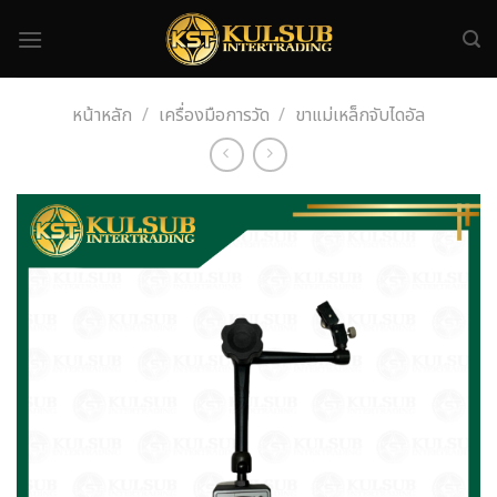
Skip
to
content
หน้าหลัก
/
เครื่องมือการวัด
/
ขาแม่เหล็กจับไดอัล