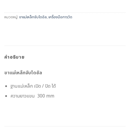
หมวดหมู่:
ขาแม่เหล็กจับไดอัล
,
เครื่องมือการวัด
คำอธิบาย
ขาแม่เหล็กจับไดอัล
ฐานแม่เหล็ก เปิด / ปิด ได้
ความยาวแขน 300 mm