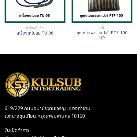
เครื่องมือขัด
ตะไบ
ชุดตะไบเพชรเตเปอร์ PTF-100
เครื่องตะไบลม TU-06
HP
619/229 ถนนอนามัยงามเจริญ แขวงท่าข้าม
เขตบางขุนเทียน กรุงเทพมหานคร 10150
วันเปิดทำการ