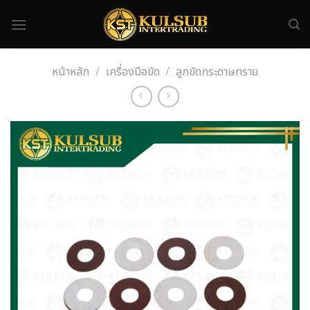
Skip
to
content
หน้าหลัก
/
เครื่องมือขัด
/
ลูกขัดกระดาษทราย