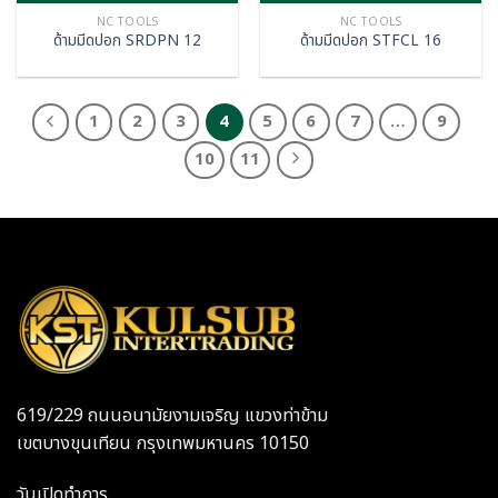
NC TOOLS
NC TOOLS
ด้ามมีดปอก SRDPN 12
ด้ามมีดปอก STFCL 16
1
2
3
4
5
6
7
…
9
10
11
619/229 ถนนอนามัยงามเจริญ แขวงท่าข้าม
เขตบางขุนเทียน กรุงเทพมหานคร 10150
วันเปิดทำการ