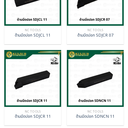
NC TOOLS
NC TOOLS
ด้ามมีดปอก SDJCL 11
ด้ามมีดปอก SDJCR 07
NC TOOLS
NC TOOLS
ด้ามมีดปอก SDJCR 11
ด้ามมีดปอก SDNCN 11