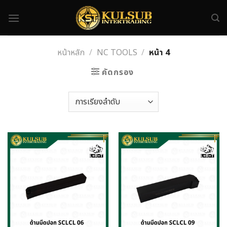
Skip
to
content
หน้าหลัก
/
NC TOOLS
/
หน้า 4
คัดกรอง